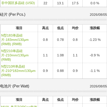
非中国区多晶硅 (USD)
22
13.1
17.5
0.0 %
硅片 (Per Pcs.)
2026/08/05
项目
高点
低点
均价
涨跌幅
N型183单晶硅
片-183mm/130μm
0.8
0.78
0.8
-1.23 %
(RMB) (RMB)
N型210单晶硅
片-210mm/130μm
1.1
1.08
1.1
-0.9 %
(RMB)
N型210R单晶硅
片-210*182mm/130μm
0.9
0.88
0.9
-1.1 %
(RMB)
电池片 (Per Watt)
2026/08/05
项目
高点
低点
均价
涨跌幅