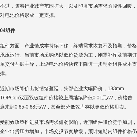
不过，随着行业减产范围扩大，以及印度市场需求阶段性回暖，
对电池价格形成一定支撑。
04组件
组件方面，产业链成本持续下移，终端需求恢复不及预期，价格
承压运行。当前市场采购仍以低价货源为主，刚需补库及前期订
单交付占据主导，上游电池价格快速下降进一步削弱组件成本支
撑。
近期市场降价出货情绪蔓延，头部企业大幅降价，183mm
TOPCon双面双玻组件价格较上周继续降低0.01元/W，价格普
遍来到0.65-0.68元/W，甚至部分低效库存以更低价格甩卖。
受能效政策推进及市场需求偏弱影响，近期组件降价竞争加剧，
企业出货压力增加，市场交投节奏放缓，预计短期内组件价格仍