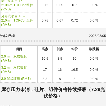
集中式项目 182-
210mm TOPCon组件
0.72
0.65
0.7
0.0 %
(RMB)
分布式项目 182-
210mm TOPCon组件
0.75
0.67
0.72
0.0 %
(RMB)
光伏玻璃
2026/08/05
项目
高点
低点
均价
涨跌幅
2.0 mm 双层镀膜
10.5
9.5
10
0.0 %
(RMB)
3.2 mm 双层镀膜
17
16
16.5
0.0 %
(RMB)
2.0 背板玻璃 (RMB)
8.5
8
8
0.0 %
库存压力未消，硅片、组件价格持续探底（7.29光
伏价格）