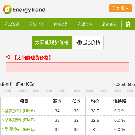
研究报告
产业资讯
分析评论
价格趋势
产业访谈
展览会议
太阳能现货价格
锂电池价格
【太阳能现货价格】
多晶硅 (Per KG)
2026/08/05
项目
高点
低点
均价
涨跌幅
N型复投料 (RMB)
34
33
33.5
0.0 %
N型致密料 (RMB)
33
32
32.5
0.0 %
N型颗粒硅 (RMB)
32
30
31
0.0 %