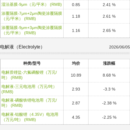
湿法基膜-9μm（元/平米） (RMB)
0.85
2.41 %
涂覆隔膜-7μm+2μm陶瓷涂覆隔膜
1.18
2.61 %
（元/平米） (RMB)
涂覆隔膜-9μm+3μm陶瓷涂覆隔膜
1.16
2.65 %
（元/平米） (RMB)
电解液（Electrolyte）
2026/06/05
种类/型号
均价
涨跌幅
电解质锂盐-六氟磷酸锂（万元/
10.89
8.68 %
吨） (RMB)
电解液-三元电池用（万元/吨）
2.93
-3.3 %
(RMB)
电解液-磷酸铁锂电池用（万元/
2.87
-2.38 %
吨） (RMB)
电解液-钴酸锂（4.35V）电池用
4.35
-2.25 %
（万元/吨） (RMB)