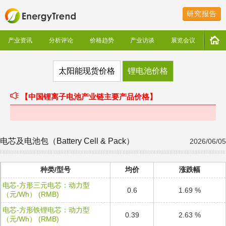
研究报告
产业资讯
分析评论
价格趋势
产业访谈
展览会议
太阳能现货价格
锂电池价格
【中国锂离子电池产业链主要产品价格】
电芯及电池包（Battery Cell & Pack）
2026/06/05
种类/型号
均价
涨跌幅
电芯-方形三元电芯：动力型
0.6
1.69 %
（元/Wh） (RMB)
电芯-方形铁锂电芯：动力型
0.39
2.63 %
（元/Wh） (RMB)