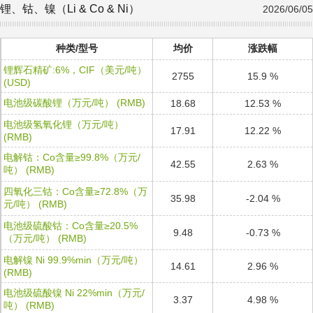
锂、钴、镍（Li & Co & Ni）
2026/06/05
种类/型号
均价
涨跌幅
锂辉石精矿:6%，CIF（美元/吨）
2755
15.9 %
(USD)
电池级碳酸锂（万元/吨） (RMB)
18.68
12.53 %
电池级氢氧化锂（万元/吨）
17.91
12.22 %
(RMB)
电解钴：Co含量≥99.8%（万元/
42.55
2.63 %
吨） (RMB)
四氧化三钴：Co含量≥72.8%（万
35.98
-2.04 %
元/吨） (RMB)
电池级硫酸钴：Co含量≥20.5%
9.48
-0.73 %
（万元/吨） (RMB)
电解镍 Ni 99.9%min（万元/吨）
14.61
2.96 %
(RMB)
电池级硫酸镍 Ni 22%min（万元/
3.37
4.98 %
吨） (RMB)