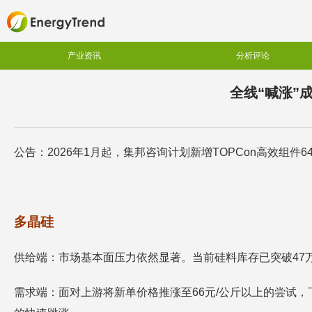
产业资讯
分析评论
全线“喊涨”
公告：2026年1月起，集邦咨询计划新增TOPCon高效组件6
多晶硅
供给端：市场基本面压力依然显著。当前硅料库存已突破47
需求端：面对上游将新单价格推涨至66元/公斤以上的尝试