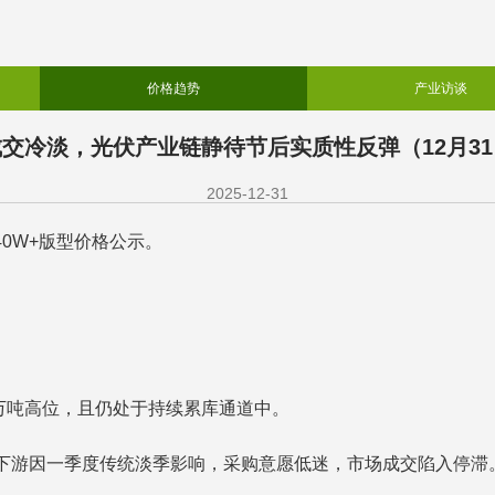
价格趋势
产业访谈
成交冷淡，光伏产业链静待节后实质性反弹（12月3
2025-12-31
40W+版型价格公示。
万吨高位，且仍处于持续累库通道中。
，下游因一季度传统淡季影响，采购意愿低迷，市场成交陷入停滞