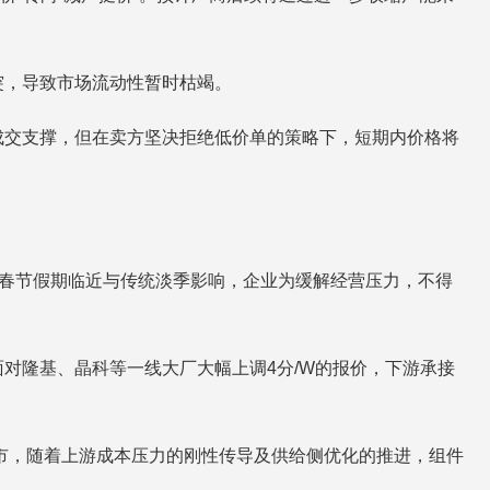
突，导致市场流动性暂时枯竭。
缺乏成交支撑，但在卖方坚决拒绝低价单的策略下，短期内价格将
加春节假期临近与传统淡季影响，企业为缓解经营压力，不得
对隆基、晶科等一线大厂大幅上调4分/W的报价，下游承接
后市，随着上游成本压力的刚性传导及供给侧优化的推进，组件