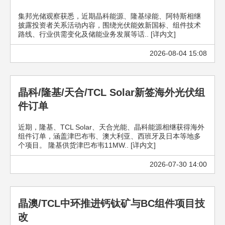
集邦光储观察获悉，近期晶科能源、隆基绿能、阿特斯相继
披露投资者关系活动内容，围绕光伏能效新国标、组件技术
路线、行业供需变化及储能业务发展等话.. [详内文]
2026-08-04 15:08
晶科/隆基/天合/TCL Solar新签海外光伏组
件订单
近期，隆基、TCL Solar、天合光能、晶科能源相继获得海外
组件订单，涵盖津巴布韦、澳大利亚、西班牙及日本等地多
个项目。 隆基供货津巴布韦11MW.. [详内文]
2026-07-30 14:00
晶澳/TCL中环推进钙钛矿与BC组件项目技
改