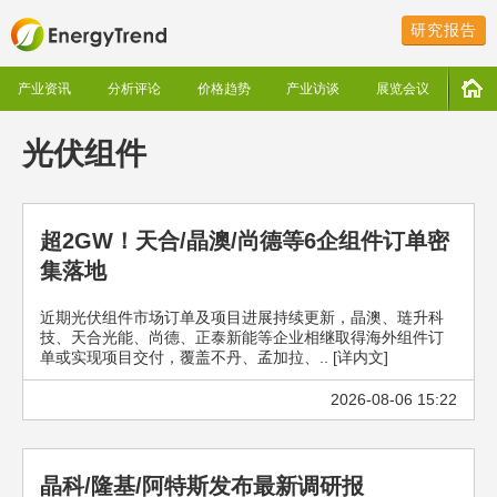
研究报告
产业资讯
分析评论
价格趋势
产业访谈
展览会议
光伏组件
超2GW！天合/晶澳/尚德等6企组件订单密
集落地
近期光伏组件市场订单及项目进展持续更新，晶澳、琏升科
技、天合光能、尚德、正泰新能等企业相继取得海外组件订
单或实现项目交付，覆盖不丹、孟加拉、.. [详内文]
2026-08-06 15:22
晶科/隆基/阿特斯发布最新调研报