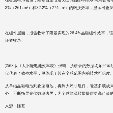
在叠层电池领域，隆基自主研发35.2%晶硅-钙钛矿两端叠
3%（261cm²）和32.2%（274cm²）的转换效率，显示
在组件层面，报告收录了隆基实现的26.4%晶硅组件效率，
证并收录。
第68版《太阳能电池效率表》强调，所收录的数据均须经国
仅代表了效率水平，更体现了其在全球范围内的技术可信度
从单结晶硅电池到叠层电池，再到大尺寸组件，隆基多项成
心，不断拓展光伏效率边界，为全球能源转型提供更高价值
来源：隆基