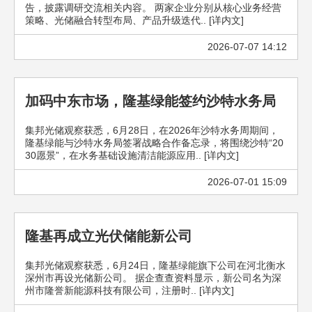
告，披露调研交流相关内容。 两家企业分别从核心业务经营
策略、光储融合转型布局、产品升级迭代.. [详内文]
2026-07-07 14:12
加码中东市场，隆基绿能签约沙特水务局
集邦光储观察获悉，6月28日，在2026年沙特水务周期间，
隆基绿能与沙特水务局签署战略合作备忘录，将围绕沙特“20
30愿景”，在水务基础设施清洁能源应用.. [详内文]
2026-07-01 15:09
隆基再成立光伏储能新公司
集邦光储观察获悉，6月24日，隆基绿能旗下公司在河北衡水
深州市再设光储新公司。 据企查查资料显示，新公司名为深
州市隆誉新能源科技有限公司，注册时.. [详内文]