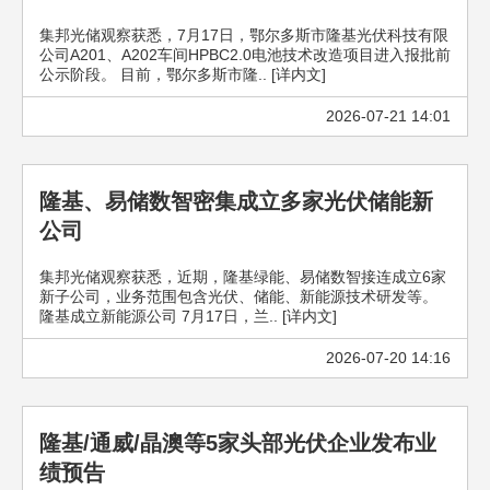
集邦光储观察获悉，7月17日，鄂尔多斯市隆基光伏科技有限
公司A201、A202车间HPBC2.0电池技术改造项目进入报批前
公示阶段。 目前，鄂尔多斯市隆.. [详内文]
2026-07-21 14:01
隆基、易储数智密集成立多家光伏储能新
公司
集邦光储观察获悉，近期，隆基绿能、易储数智接连成立6家
新子公司，业务范围包含光伏、储能、新能源技术研发等。
隆基成立新能源公司 7月17日，兰.. [详内文]
2026-07-20 14:16
隆基/通威/晶澳等5家头部光伏企业发布业
绩预告