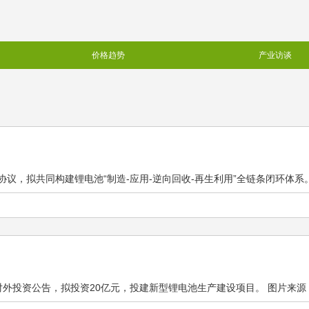
价格趋势
产业访谈
，拟共同构建锂电池“制造-应用-逆向回收-再生利用”全链条闭环体系。 图
投资公告，拟投资20亿元，投建新型锂电池生产建设项目。 图片来源：珠海