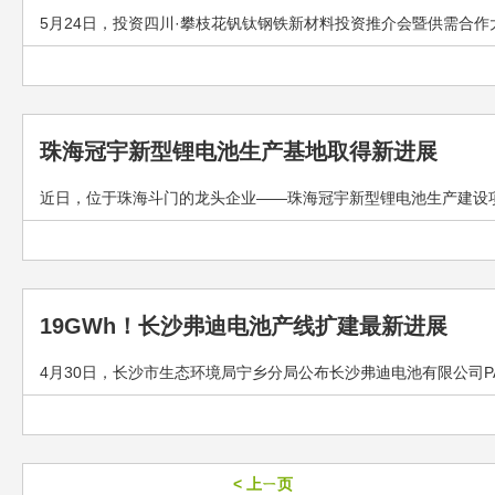
5月24日，投资四川·攀枝花钒钛钢铁新材料投资推介会暨供需合作
珠海冠宇新型锂电池生产基地取得新进展
近日，位于珠海斗门的龙头企业——珠海冠宇新型锂电池生产建设项目
19GWh！长沙弗迪电池产线扩建最新进展
4月30日，长沙市生态环境局宁乡分局公布长沙弗迪电池有限公司PAC
< 上ㄧ页