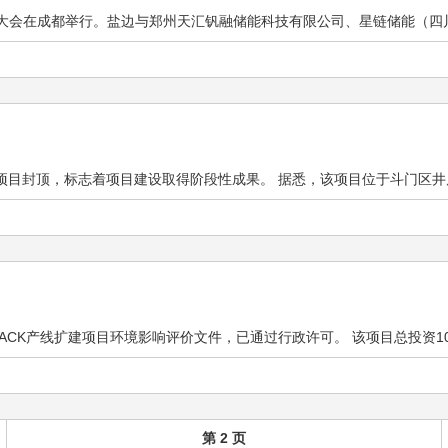
大会在成都举行。盐边与郑州天汇钒融储能科技有限公司、星链储能（四川）
封顶，标志着项目建设取得阶段性成果。 据悉，该项目位于斗门区井岸镇顺
K产线扩建项目环境影响评价文件，已通过行政许可。 该项目总投资10000
第 2 页