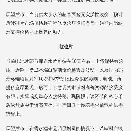
展望后市，当前供大于求的基本面暂无实质性改变，预计
后续硅片市场价格将延续低位承压运行态势，短期内尚缺
乏支撑价格向上反弹的动力。
电池片
当前电池片环节库存水位维持在10天左右，出货端持续承
压。近期，受成本端白银期货价格震荡波动，以及国内部
分终端项目对210尺寸需求阶段性释放的影响，电池厂商
提价意愿显现。然而，下游现货市场对高价资源的接受度
有限，实际成交重心依然持稳。现阶段，该环节的核心矛
盾依然集中于较高库存、排产回升与终端需求偏弱的供需
错配上。
展望后市，在需求端未见明显增量的情况下，若辅材白银