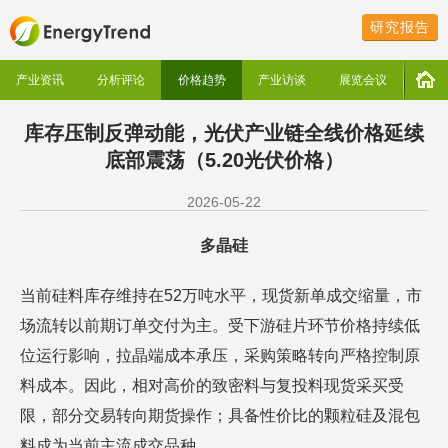
研究报告
产业资讯
分析评论
价格趋势
产业访谈
展览会议
库存压制反弹动能，光伏产业链全线价格延续
底部震荡（5.20光伏价格）
2026-05-22
多晶硅
当前硅料库存维持在52万吨水平，现货新单成交缩量，市
场流转以前期订单交付为主。受下游硅片环节价格持续低
位运行影响，拉晶端成本承压，采购策略转向严格控制原
料成本。因此，相对高价的致密料与复投料现货采买受
限，部分交易转向期货操作；具备性价比的颗粒硅及混包
料成为当前主流成交品种。