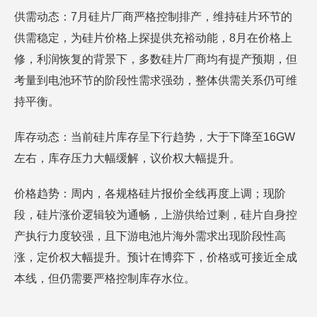
供需动态：7月硅片厂商严格控制排产，维持硅片环节的
供需稳定，为硅片价格上探提供充裕动能，8月在价格上
修，利润恢复的背景下，多数硅片厂商均有提产预期，但
考量到电池环节的阶段性需求强劲，整体供需关系仍可维
持平衡。
库存动态：当前硅片库存呈下行趋势，大于下降至16GW
左右，库存压力大幅缓解，议价权大幅提升。
价格趋势：周内，各规格硅片报价全线再度上调；现阶
段，硅片涨价逻辑较为通畅，上游供给过剩，硅片自身控
产执行力度较强，且下游电池片海外需求出现阶段性高
涨，定价权大幅提升。预计在博弈下，价格或可接近全成
本线，但仍需要严格控制库存水位。