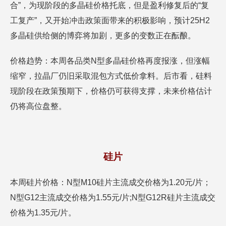
合”，为现阶段的多晶硅价格托底，但是盈利修复后的“复
工复产”，又开始冲击政策面带来的积极影响，预计25H2
多晶硅供给侧的博弈将加剧，更多的变数正在酝酿。
价格趋势：本周各品类N型多晶硅价格再度报涨，但涨幅
缩窄，拉晶厂仍旧采取混包方式低价拿料。后市看，硅料
现阶段在政策预期下，价格仍可获得支撑，未来价格估计
仍将高位盘整。
硅片
本周硅片价格：N型M10硅片主流成交价格为1.20元/片；
N型G12主流成交价格为1.55元/片;N型G12R硅片主流成交
价格为1.35元/片。