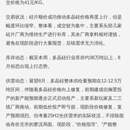
交价格为41元/KG。
交易状况：硅片顺价成功推动多晶硅价格再度上行，但是
幅度环比缩窄。整体看，成交较为集中，主要系头部几家
硅片厂商为维持生产进行补库，其余厂商拿料相对谨慎，
避免在现阶段进行大量囤货，后续需求无力消化。
库存动态：截至本周，多晶硅行业库存约38万吨以上，8
月份恐出现上行态势。
供需动态：展望8月，多晶硅整体供给量预期在12-12.5万
吨区间，伴随着多晶硅价格向上修复，前期建成但搁置投
产的新产能预期逐步正式启动投产，主要系新玩家及二三
线厂商推动。前期低价投产即亏损，现阶段价格修复，复
产预期强烈。但考量25H2光伏需求的实际状况，不排除面
临有价无市的窘况局面。现阶段，“价格指导”、“产能整