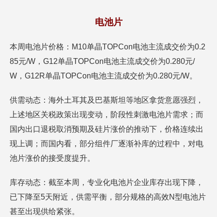
电池片
本周电池片价格：M10单晶TOPCon电池主流成交价为0.2
85元/W，G12单晶TOPCon电池主流成交价为0.280元/
W，G12R单晶TOPCon电池主流成交价为0.280元/W。
供需动态：海外土耳其及巴基斯坦等地区拿货意愿强烈，
上述地区关税政策出现变动，阶段性刺激电池片需求；而
国内出口退税取消预期及硅片涨价的推动下，价格连续出
现上调；而国内看，部分组件厂逐渐补库的过程中，对电
池片涨价的接受度提升。
库存动态：截至本周，专业化电池片企业库存出现下降，
已下降至5天附近，供需平衡，部分规格的高效N型电池片
甚至出现供给紧张。