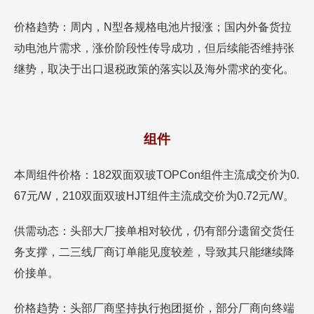
价格趋势：周内，N型各规格电池片报涨；国内外备货拉
动电池片需求，涨价阶段性传导成功，但后续能否维持张
继势，取决于出口退税政策的落实以及海外需求的变化。
组件
本周组件价格：182双面双玻TOPCon组件主流成交价为0.
67元/W，210双面双玻HJT组件主流成交价为0.72元/W。
供需动态：头部大厂接单相对较优，仍有部分遗留交货任
务支撑，二三线厂商订单能见度较差，导致其只能继续降
价接单。
价格趋势：头部厂商坚持执行抱团挺价，部分厂商向终端