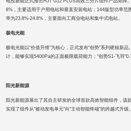
电投新能正式推出HJT G12 PLUS高效三分片组件产品矩阵。此
8%，主要适用于户用电站和垂直安装电站；144版型功率范围为5
率为23.8%-24.8%，主要面向工商业电站和集中式电站。
极电光能
极电光能以“价值升维”为核心，正式发布“创势”系列硬核新品。
计，能够实现5400Pa的正面极限载荷能力；“创势S1-飞羽”0
阳光新能源
阳光新能源展出了其自主研发的全球首款高效智能组件，该款
实现了组件从“被动发电单元”向“主动智能终端”的跨越式升级