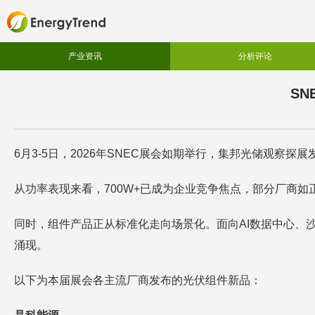
产业资讯
分析评论
SN
6月3-5日，2026年SNEC展会如期举行，集邦光储观察探
从功率表现来看，700W+已成为企业竞争焦点，部分厂商如正
同时，组件产品正从标准化走向场景化。面向AI数据中心、
涌现。
以下为本届展会各主流厂商发布的光伏组件新品：