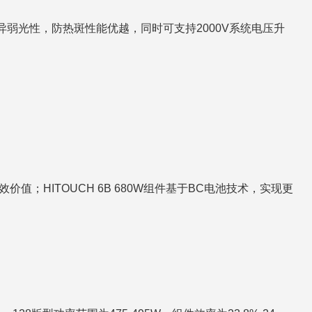
、优异弱光性，防热斑性能优越，同时可支持2000V系统电压升
值；HITOUCH 6B 680W组件基于BC电池技术，实现更