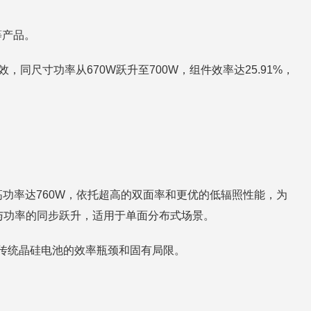
等产品。
，同尺寸功率从670W跃升至700W，组件效率达25.91%，
版型最高功率达760W，依托超高的双面率和更优的低辐照性能，为
率与功率的同步跃升，适用于单面分布式场景。
破传统晶硅电池的效率瓶颈和固有局限。