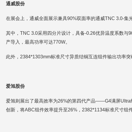
通威股份
在展会上，通威全面展示兼具90%双面率的通威TNC 3.0
其中，TNC 3.0采用四分片设计，具备-0.26优异温度系数与
产导入，最高功率可达770W。
此外，2384*1303mm标准尺寸异质结铜互连组件输出功率突
爱旭股份
爱旭则展出了最高效率为26%的第四代产品——G4满屏Ult
创新，将ABC组件效率提升至26%，2382*1134标准尺寸