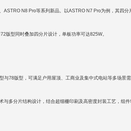
3.0、ASTRO N8 Pro等系列新品。以ASTRO N7 Pro
采用72版型同时叠加四分片设计，单板功率可达825W。
6版型与78版型，可满足户用屋顶、工商业及集中式电站等多场
0电池技术与多分片结构设计，结合超细栅印刷及高密度封装工艺，组