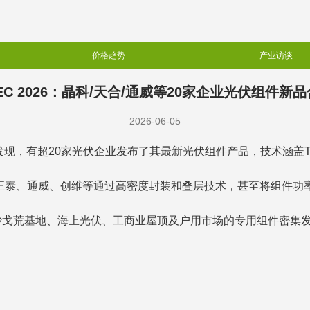
价格趋势
产业访谈
EC 2026：晶科/天合/通威等20家企业光伏组件新
2026-06-05
展发现，有超20家光伏企业发布了其最新光伏组件产品，技术涵盖TO
泰、通威、创维等通过高密度封装和叠层技术，甚至将组件功率推升至8
沙戈荒基地、海上光伏、工商业屋顶及户用市场的专用组件密集