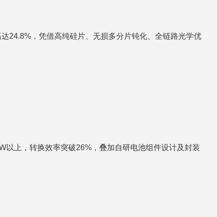
率高达24.8%，凭借高纯硅片、无损多分片钝化、全链路光学优
0W以上，转换效率突破26%，叠加自研电池组件设计及封装