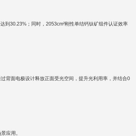
30.23%；同时，2053cm²刚性单结钙钛矿组件认证效率
线，通过背面电极设计释放正面受光空间，提升光利用率，并结合0
场景应用。