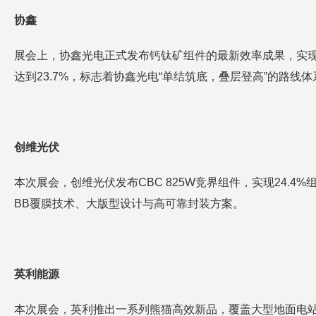
协鑫
展会上，协鑫光电正式发布钙钛矿组件的最新效率成果，实现“双纪
达到23.7%，标志着协鑫光电“单结筑底，叠层登高”的路线
创维光伏
本次展会，创维光伏发布CBC 825W竞界组件，实现24.
BB覆膜技术、大版型设计与高可靠封装方案。
英利能源
本次展会，英利推出一系列熊猫高效新品，覆盖大型地面电