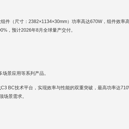
件（尺寸：2382×1134×30mm）功率高达670W，组件效
0%，预计2026年8月全球量产交付。
及多场景应用等系列产品。
代C3 BC技术平台，实现效率与性能的双重突破，最高功率达71
屋顶场景需求。