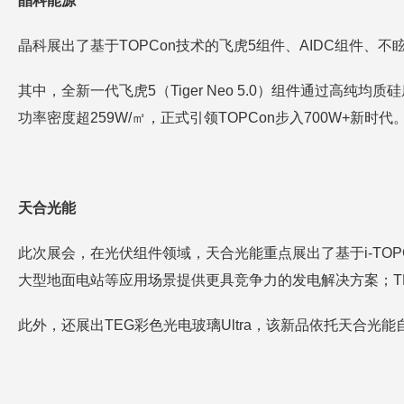
晶科能源
晶科展出了基于TOPCon技术的飞虎5组件、AIDC组件
其中，全新一代飞虎5（Tiger Neo 5.0）组件通过高
功率密度超259W/㎡，正式引领TOPCon步入700W+新时代
天合光能
此次展会，在光伏组件领域，天合光能重点展出了基于i-TOPCo
大型地面电站等应用场景提供更具竞争力的发电解决方案；TH
此外，还展出TEG彩色光电玻璃Ultra，该新品依托天合