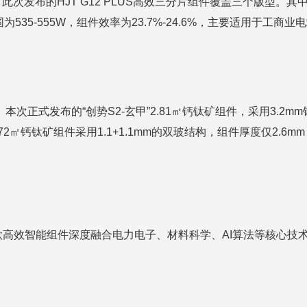
次发布的HJT G12 PLUS高效三分片组件覆盖三个版型。其中，12
35-555W，组件效率为23.7%-24.6%，主要适用于工商业
本次正式发布的“创势S2-玄甲”2.81㎡钙钛矿组件，采用3.2
.72㎡钙钛矿组件采用1.1+1.1mm的双玻结构，组件厚度仅2.6
高效智能组件深度融合电力电子、材料科学、AI算法等核心技术
。