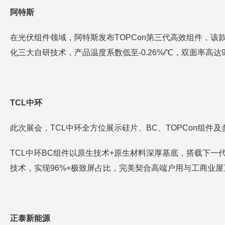
阿特斯
在光伏组件领域，阿特斯发布TOPCon第三代高效组件，该款组
化三大自研技术，产品温度系数低至-0.26%/℃，双面率高达9
TCL中环
此次展会，TCL中环全方位展示硅片、BC、TOPCon组件
TCL中环BC组件以原生技术+原生材料深厚基底，搭载下一
技术，实现96%+极致屏占比，完美契合高端户用与工商业
正泰新能源