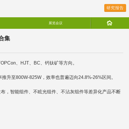
研究报告
展览会议
品合集
PCon、HJT、BC、钙钛矿等方向。
00W-825W，效率也普遍迈向24.8%-26%区间。
发布，智能组件、不眩光组件、不沾灰组件等差异化产品不断