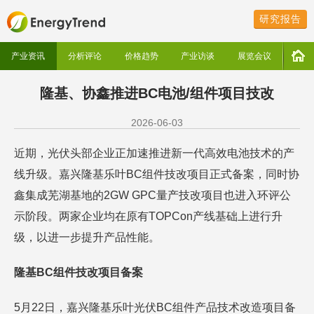
研究报告
产业资讯
分析评论
价格趋势
产业访谈
展览会议
隆基、协鑫推进BC电池/组件项目技改
2026-06-03
近期，光伏头部企业正加速推进新一代高效电池技术的产
线升级。嘉兴隆基乐叶BC组件技改项目正式备案，同时协
鑫集成芜湖基地的2GW GPC量产技改项目也进入环评公
示阶段。两家企业均在原有TOPCon产线基础上进行升
级，以进一步提升产品性能。
隆基BC组件技改项目备案
5月22日，嘉兴隆基乐叶光伏BC组件产品技术改造项目备