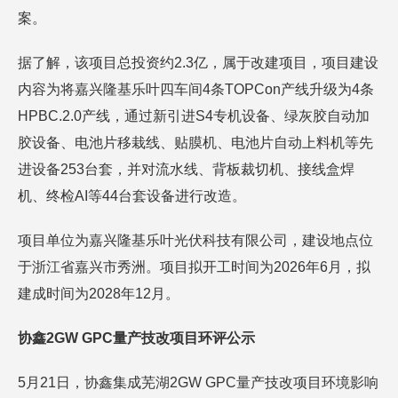
案。
据了解，该项目总投资约2.3亿，属于改建项目，项目建设
内容为将嘉兴隆基乐叶四车间4条TOPCon产线升级为4条
HPBC.2.0产线，通过新引进S4专机设备、绿灰胶自动加
胶设备、电池片移栽线、贴膜机、电池片自动上料机等先
进设备253台套，并对流水线、背板裁切机、接线盒焊
机、终检AI等44台套设备进行改造。
项目单位为嘉兴隆基乐叶光伏科技有限公司，建设地点位
于浙江省嘉兴市秀洲。项目拟开工时间为2026年6月，拟
建成时间为2028年12月。
协鑫2GW GPC量产技改项目环评公示
5月21日，协鑫集成芜湖2GW GPC量产技改项目环境影响