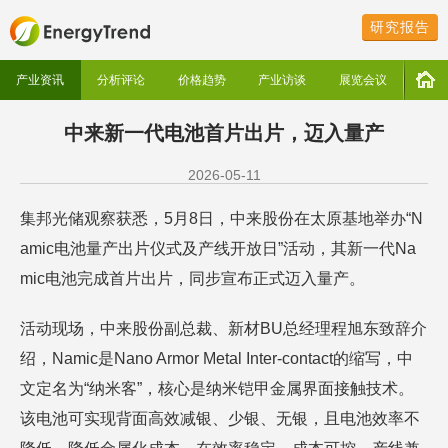
研究报告
产业资讯
分析评论
价格趋势
产业访谈
展览会议
中来新一代电池首片出片，迈入量产
2026-05-11
集邦光储观察获悉，5月8日，中来股份在太原基地举办“N
amic电池量产出片仪式及产线开放日”活动，其新一代Na
mic电池完成首片出片，同步宣布正式迈入量产。
活动现场，中来股份副总裁、新材BU总经理程旭东致辞介
绍，Namic是Nano Armor Metal Inter-contact的缩写，中
文定名为“纳米客”，核心是纳米铠甲金属界面接触技术。
该电池可实现背面高效减银、少银、无银，且电池效率不