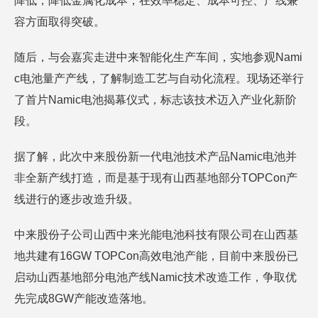
降低，降低金属化成本，在效率稳定、成本可控、产线兼
容方面取得突破。
随后，与会嘉宾走进中来智能化生产车间，实地参观Nami
c电池量产产线，了解制造工艺与自动化流程。现场还举行
了首片Namic电池揭幕仪式，标志该技术迈入产业化新阶
段。
据了解，此次中来股份新一代电池技术产品Namic电池并
非全新产线打造，而是基于现有山西基地部分TOPCon产
线进行的逐步改造升级。
中来股份子公司山西中来光能电池科技有限公司在山西基
地共建有16GW TOPCon高效电池产能，目前中来股份已
启动山西基地部分电池产线Namic技术改造工作，争取优
先完成8GW产能改造落地。