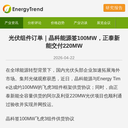
研究报告
产业资讯
分析评论
价格趋势
产业访谈
展览会议
光伏组件订单｜晶科能源签100MW，正泰新
能交付220MW
2026-04-22
在全球能源转型背景下，国内光伏头部企业加速拓展海外
市场。集邦光储观察获悉，近日，晶科能源与Energy Tim
e达成约100MW的飞虎3组件框架供货协议；同时，由正
泰新能全容量供货的阿尔及利亚220MW光伏项目也顺利通
过验收并实现并网投运。
晶科签100MW飞虎3组件供货协议