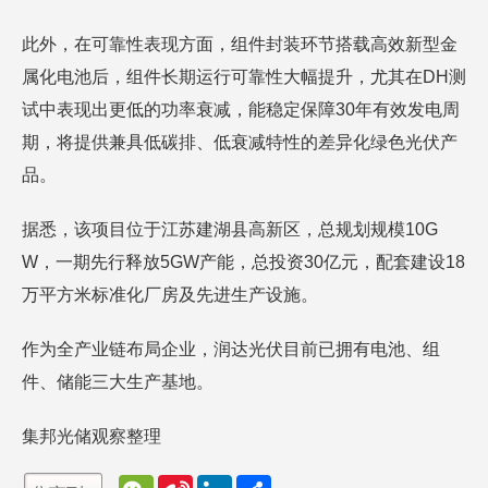
此外，在可靠性表现方面，组件封装环节搭载高效新型金
属化电池后，组件长期运行可靠性大幅提升，尤其在DH测
试中表现出更低的功率衰减，能稳定保障30年有效发电周
期，将提供兼具低碳排、低衰减特性的差异化绿色光伏产
品。
据悉，该项目位于江苏建湖县高新区，总规划规模10G
W，一期先行释放5GW产能，总投资30亿元，配套建设18
万平方米标准化厂房及先进生产设施。
作为全产业链布局企业，润达光伏目前已拥有电池、组
件、储能三大生产基地。
集邦光储观察整理
W
S
L
分