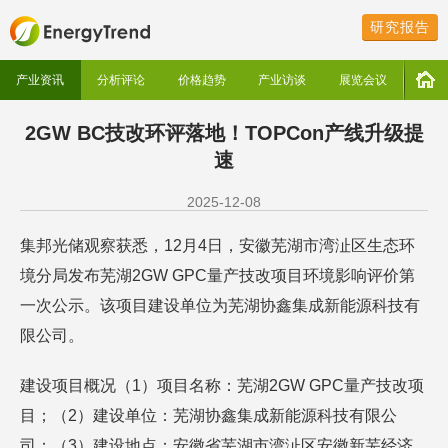
研究报告
产业资讯
分析评论
价格趋势
产业访谈
展览会议
2GW BC技改环评落地！TOPCon产线升级提
速
2025-12-08
集邦光储观察获悉，12月4日，安徽芜湖市湾沚区生态环
境分局发布芜湖2GW GPC量产技改项目环境影响评价第
一次公示。该项目建设单位为芜湖协鑫集成新能源科技有
限公司。
建设项目概况（1）项目名称：芜湖2GW GPC量产技改项
目；（2）建设单位：芜湖协鑫集成新能源科技有限公
司；（3）建设地点：安徽省芜湖市湾沚区安徽新芜经济