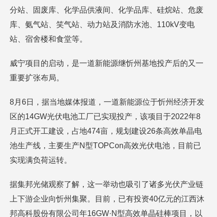
分站、固废库、化学品供液间、化学品库、硅烷站、危废
库、氨气站、笑气站、动力站及消防水池、110kV变电
站、宿舍楼和食堂等。
威宁项目的启动，是一道新能源继忻州基地投产后的又一
重要扩张布局。
8月6日，据当地媒体报道，一道新能源位于忻州经济开发
区的14GW光伏电池工厂已实现投产，该项目于2022年8
月正式开工建设，占地474亩，规划建设26条高效单晶电
池生产线，主要生产N型TOPCon高效光伏电池，目前已
实现满负荷运转。
据集邦光储观察了解，这一举动也吸引了诸多光伏产业链
上下游企业向忻州集聚。目前，已有投资40亿元的江西沐
邦高科股份有限公司年16GW·N型高效单晶硅棒项目，以