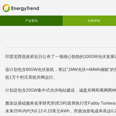
产业资讯
分析评论
印度尼西亚政府近日公布了一项雄心勃勃的100GW光伏发展计划。
该计划包含80GW光伏装机，将以"1MW光伏+4MWh储能"的
批1万个村庄系统并网运行。
计划还包含20GW集中式光伏电站建设，涵盖并网和离网两
雅加达基础服务改革研究所(IESR)首席执行官Fabby T
未来25年内约为0.12-0.15美元/kWh，而柴油发电成本高达0.20