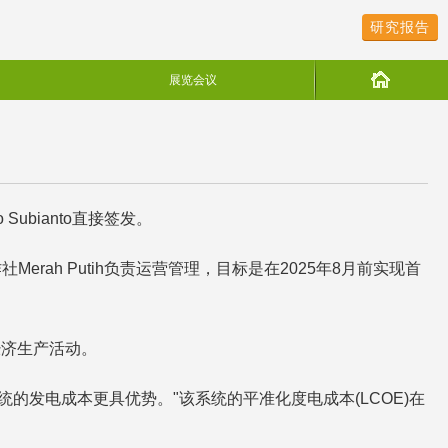
研究报告
展览会议
ubianto直接签发。
rah Putih负责运营管理，目标是在2025年8月前实现首
经济生产活动。
系统的发电成本更具优势。"该系统的平准化度电成本(LCOE)在