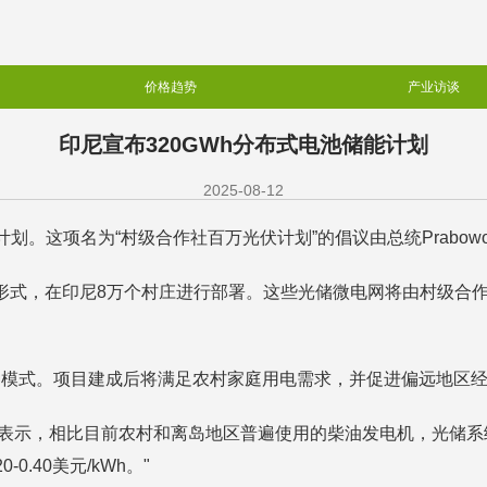
价格趋势
产业访谈
印尼宣布320GWh分布式电池储能计划
2025-08-12
这项名为“村级合作社百万光伏计划”的倡议由总统Prabowo S
形式，在印尼8万个村庄进行部署。这些光储微电网将由村级合作社Me
种模式。项目建成后将满足农村家庭用电需求，并促进偏远地区
umiwa表示，相比目前农村和离岛地区普遍使用的柴油发电机，光储
-0.40美元/kWh。"