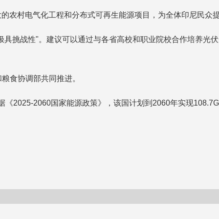
规模最大的农村电气化工程和分布式可再生能源项目，为全体印尼民
伏的目标"极具挑战性"。建议可以通过与各省高校和职业院校合作培
和粮食协调部共同推进。
据《2025-2060国家能源政策》，该国计划到2060年实现108.