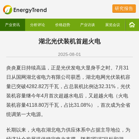
研究报告
产业资讯
分析评论
价格趋势
产业访谈
展览会议
湖北光伏装机首超火电
2025-08-01
炎炎夏日持续高温，正是光伏发电大显身手之时。7月31
日从国网湖北省电力有限公司获悉，湖北电网光伏装机容
量已突破4282.82万千瓦，占总装机比例达32.31%，光伏
装机容量继今年4月首次超越水电后，又超越火电（火电
装机容量4118.80万千瓦，占比31.08%），首次成为全省
统调第一大电源。
长期以来，火电在湖北电力供应体系中占据主导地位，为