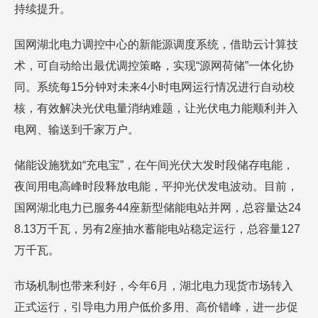
持续提升。
国网湖北电力调控中心的新能源调度系统，借助云计算技
术，可自动给出最优调控策略，实现“源网荷储”一体化协
同。系统每15分钟对未来4小时电网运行情况进行自动校
核，有效解决光伏电量消纳难题，让光伏电力能顺利并入
电网、输送到千家万户。
储能设施犹如“充电宝”，在午间光伏大发时段储存电能，
夜间用电高峰时段释放电能，平抑光伏发电波动。目前，
国网湖北电力已服务44座新型储能电站并网，总容量达24
8.13万千瓦，另有2座抽水蓄能电站稳定运行，总容量127
万千瓦。
市场机制也带来利好，今年6月，湖北电力现货市场转入
正式运行，引导电力用户低价多用、高价错峰，进一步促