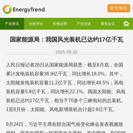
研究报告
产业资讯
分析评论
价格趋势
产业访谈
展览会议
国家能源局：我国风光装机已达约17亿千瓦
2025-09-28
人民日报记者26日从国家能源局获悉：截至8月底，全国
累计发电装机容量36.9亿千瓦，同比增长18.0%。其中，
太阳能发电装机容量11.2亿千瓦，同比增长48.5%；风电
装机容量5.8亿千瓦，同比增长22.1%。我国太阳能、风电
装机已达约17亿千瓦，相当于70多个三峡电站的总装机。
1至8月份，太阳能、风电新增装机合计超2.8亿千瓦。
9月24日，习近平主席在联合国气候变化峰会发表视频致