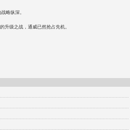
的战略纵深。
链的升级之战，通威已然抢占先机。