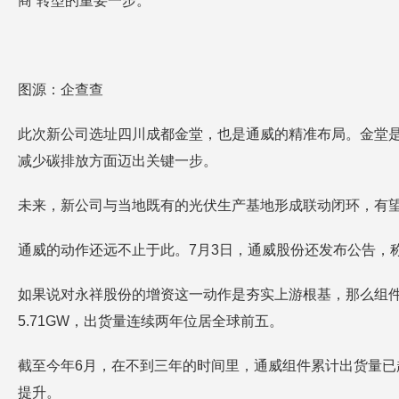
商”转型的重要一步。
图源：企查查
此次新公司选址四川成都金堂，也是通威的精准布局。金堂是通
减少碳排放方面迈出关键一步。
未来，新公司与当地既有的光伏生产基地形成联动闭环，有
通威的动作还远不止于此。7月3日，通威股份还发布公告，称
如果说对永祥股份的增资这一动作是夯实上游根基，那么组件
5.71GW，出货量连续两年位居全球前五。
截至今年6月，在不到三年的时间里，通威组件累计出货量已
提升。