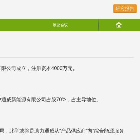
研究报告
展览会议
公司成立，注册资本4000万元。
通威新能源有限公司占股70%，占主导地位。
，此举或将是助力通威从“产品供应商”向“综合能源服务