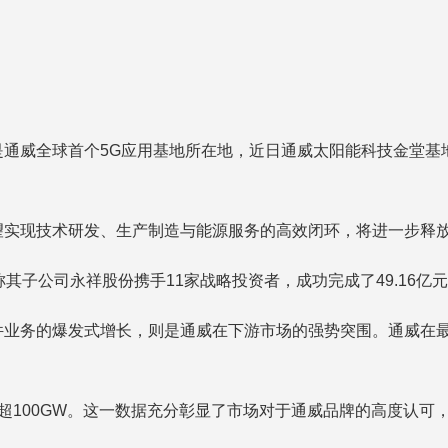
威全球首个5G应用基地所在地，近日通威太阳能科技金堂基地还荣
望实现技术研发、生产制造与能源服务的高效闭环，将进一步释
其子公司永祥股份携手11家战略投资者，成功完成了49.16
业务的爆发式增长，则是通威在下游市场的强势突围。通威在最新
超100GW。这一数据充分彰显了市场对于通威品牌的高度认可