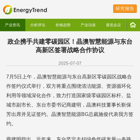
研究报告
产业资讯
分析评论
价格趋势
产业访谈
展览会议
政企携手共建零碳园区！晶澳智慧能源与东台
高新区签署战略合作协议
2025-07-07
7月5日上午，晶澳智慧能源与东台高新区零碳园区战略合
作签约仪式举行，双方将重点围绕清洁能源、资源循环化
利用等领域深化合作，致力打造国家级零碳园区标杆。盐
城市副市长、东台市委书记商建明，晶澳科技董事长靳保
芳出席并见证签约。晶澳智慧能源BG总裁施俊代表我方签
约。
商建明指出，近年来，东台坚定走好绿色低碳发展一条路