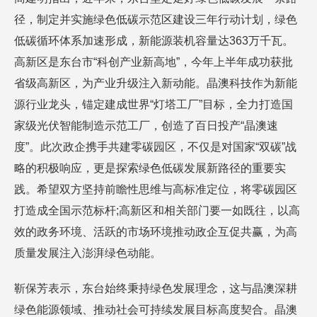
径，制定并实施绿色低碳示范区建设三年行动计划，绿色
低碳循环体系加速形成，新能源装机容量达363万千瓦。
高新区是东台市“科创产业新高地”，今年上半年成功获批
省级高新区，为产业升级注入新动能。晶澳科技作为新能
源行业龙头，锚定建成世界“灯塔工厂”目标，全力打造国
家级光伏智能制造示范工厂，创造了百日投产“晶澳速
度”。此次政企携手共建零碳园区，不仅是对国家“双碳”战
略的积极响应，更是探索绿色低碳发展新路径的重要实
践。希望双方坚持前瞻性思维与高标准定位，将零碳园区
打造成全国示范标杆;高新区和相关部门要一如既往，以高
效的政务环境、活跃的市场环境推动政企互促共赢，为高
质量发展注入澎湃绿色动能。
靳保芳表示，东台始终秉持绿色发展理念，这与晶澳深耕
绿色能源领域、推动社会可持续发展目标高度契合。晶澳