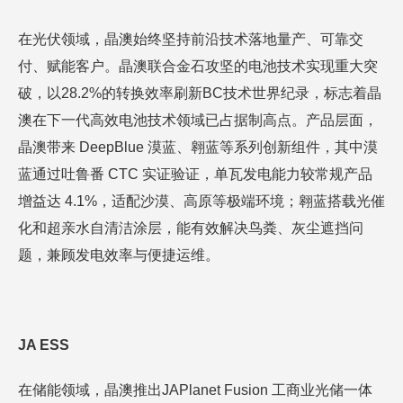
在光伏领域，晶澳始终坚持前沿技术落地量产、可靠交
付、赋能客户。晶澳联合金石攻坚的电池技术实现重大突
破，以28.2%的转换效率刷新BC技术世界纪录，标志着晶
澳在下一代高效电池技术领域已占据制高点。产品层面，
晶澳带来 DeepBlue 漠蓝、翱蓝等系列创新组件，其中漠
蓝通过吐鲁番 CTC 实证验证，单瓦发电能力较常规产品
增益达 4.1%，适配沙漠、高原等极端环境；翱蓝搭载光催
化和超亲水自清洁涂层，能有效解决鸟粪、灰尘遮挡问
题，兼顾发电效率与便捷运维。
JA ESS
在储能领域，晶澳推出JAPlanet Fusion 工商业光储一体