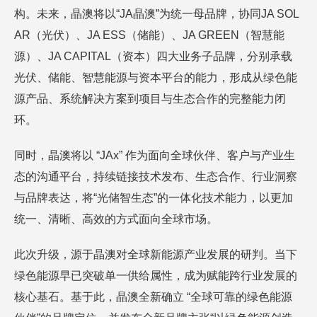
构。未来，晶澳将以“JA晶澳”为统一母品牌，协同JA SOL
AR（光伏）、JA ESS（储能）、JA GREEN（智慧能
源）、JA CAPITAL（资本）四大业务子品牌，分别承载
光伏、储能、智慧能源与资本平台的能力，形成从绿色能
源产品、系统解决方案到项目与生态合作的完整能力闭
环。
同时，晶澳将以 “JAx” 作为面向全球伙伴、客户与产业生
态的沟通平台，持续链接技术发布、生态合作、行业洞察
与品牌表达，将“光储智生态”的一体化技术能力，以更加
统一、清晰、高效的方式面向全球市场。
此次升级，源于晶澳对全球新能源产业发展的研判。当下
绿色能源早已突破单一供给属性，成为赋能跨行业发展的
核心基石。基于此，晶澳全新确立 “全球可靠的绿色能源