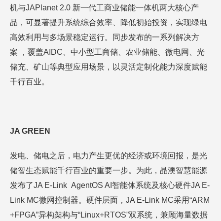
机与JAPlanet 2.0 新一代工商业储能一体机两大核心产
品，可显著提升系统综合效率、降低初始投资，实现绿电
高效利用与多场景稳定运行。同步发布的一系列解决方
案 ，覆盖AIDC、中小型工商储、农业储能、微电网、光
储充、矿山等典型应用场景，以灵活定制化能力深度赋能
千行百业。
J
A GREEN
发电、储电之后，电力产生更优的经济或环境回报，是光
储智生态赋能千行百业的重要一步。为此，晶澳智慧能源
发布了JA E-Link AgentOS AI智能体系统及核心硬件JA E-
Link MC微网控制器。硬件层面，JA E-Link MC采用“ARM
+FPGA”异构架构与“Linux+RTOS”双系统，兼顾海量数据