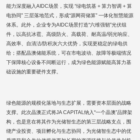
能力深度融入AIDC场景，实现 “绿电筑基 + 算力智调 + 算
电协同” 三层落地范式，形成“源网荷储算” 一体化智慧能源
体系。此外，企业专为AIDC场景打造“六维强韧”光伏组
件，以高抗冰雹、高级防火、高载荷、耐高温/弱光响应、
高效率、自清洁/防积灰六大优势，实现更稳定的绿电供
给；搭配晶澳储能系统，可在市电波动、故障等极端情况
下保障核心设备不间断运行，成为绿色能源赋能高算力基
础设施的重要硬件支撑。
绿色能源的规模化落地与生态扩展，需要资本层面的战略
支撑。此次晶澳正式将JA CAPITAL纳入“一个晶澳”品牌架
构，也是意在将其作为光储智生态的第三层战略支点，围
绕产业投资、项目孵化与生态协同，为光储智生态中的优