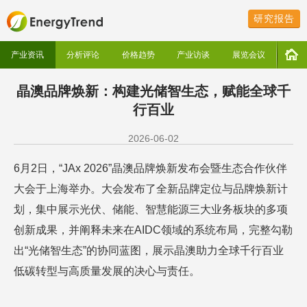
研究报告
产业资讯
分析评论
价格趋势
产业访谈
展览会议
晶澳品牌焕新：构建光储智生态，赋能全球千
行百业
2026-06-02
6月2日，“JAx 2026”晶澳品牌焕新发布会暨生态合作伙伴
大会于上海举办。大会发布了全新品牌定位与品牌焕新计
划，集中展示光伏、储能、智慧能源三大业务板块的多项
创新成果，并阐释未来在AIDC领域的系统布局，完整勾勒
出“光储智生态”的协同蓝图，展示晶澳助力全球千行百业
低碳转型与高质量发展的决心与责任。