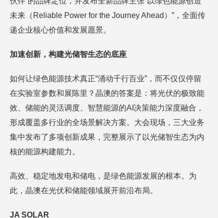
伙伴”的品牌定位，并发布全新品牌主张“以绿色能源创造
未来（Reliable Power for the Journey Ahead）”，全面传
递企业核心价值和发展愿景。
加速创新，构建光储智生态的底座
如何让绿色能源技术真正“涌动千行百业”，而不仅仅停留
在实验室参数和展陈里？晶澳的答案是：将光伏的极致能
效、储能的灵活调度、智慧能源的AI决策能力深度融合，
形成覆盖多行业的全场景解决方案。大会现场，三大业务
集中发布了多项创新成果，完整展示了以光储智生态为内
核的能源构建能力。
高效、稳定地发电和储电，是绿色能源发展的根本。为
此，晶澳在光伏和储能领域展开前沿布局。
J
A SOLAR