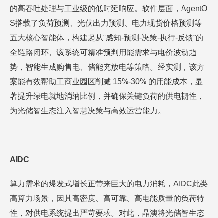
的高吞吐处理与工业级的低时延响应。软件层面，AgentO
S搭载了负荷预测、光伏出力预测、电力现货价格预测等
五大核心智能体，构建起从“感知-预测-决策-执行-反馈”的
全链路闭环。该系统可精准预判用能需求与电价波动趋
势，智能生成购售电、储能充放电等策略。经实测，该方
案能有效帮助工商业园区削减 15%-30% 的用能成本，显
著提升绿电就地消纳比例，并确保关键负荷的供电韧性，
为光储智生态注入智慧决策与高效运营能力。
AIDC
算力需求的爆发式增长正带来巨大的电力消耗，AIDC此类
高算力场景，因其高密度、高可靠、高电能质量的负荷特
性，对供电系统提出严苛要求。对此，晶澳将光储智生态