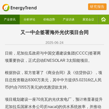
研究报告
产业资讯
分析评论
价格趋势
产业访谈
展览会议
又一中企签署海外光伏项目合同​
2025-06-24
日前，尼加拉瓜政府与中国交通建设集团(CCCC)签署两
项重要协议，正式启动ENESOLAR 3太阳能项目。
根据协议，双方签署了《商业合同》及《信贷协议》，项
目总投资额达8300万美元，其中中方提供5.02316亿人民
币(约合7055万美元)的优惠贷款支持。
项目规划建设一座70兆瓦的光伏发电厂，预计将显著提升
尼加拉瓜国家水务公司(Enacal)的供水系统效率，并推动