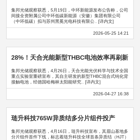
集邦光储观察获悉，5月19日，中环新能源发布公告称，公司
间接全资附属公司中环低碳新能源（安徽）集团有限公司
（中环低碳）拟与苏州黑冕光电科技有限公.. [详内文]
2026-05-25 14:21
28%！天合光能新型THBC电池效率再刷新
集邦光储观察获悉，4月26日，天合光能光伏科学与技术全国
重点实验室重磅宣布，其自主研发的新型THBC混合式钝化背
接触电池，经德国哈梅林太阳能研究.. [详内文]
2026-04-27 16:38
琏升科技765W异质结多分片组件投产
集邦光储观察获悉，4月16日，琏升科技宣布，其眉山基地多
分片组件首件下线，标志着琏升科技全球首条异质结（HJT）