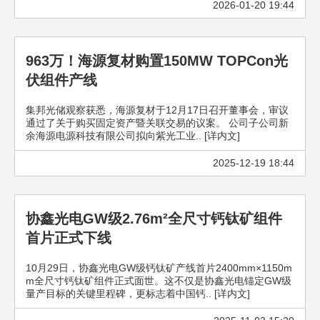
2026-01-20 19:44
963万！海源复材购置150MW TOPCon光
伏组件产线
集邦光储观察获悉，海源复材于12月17日召开董事会，审议
通过了关于购买固定资产暨关联交易的议案。 公司子公司新
余海源电源科技有限公司拟向紫光工业.. [详内文]
2025-12-19 18:44
协鑫光电GW级2.76m²全尺寸钙钛矿组件
首片正式下线
10月29日，协鑫光电GW级钙钛矿产线首片2400mm×1150m
m全尺寸钙钛矿组件正式面世。这不仅是协鑫光电锚定GW级
量产目标的关键里程碑，更标志着中国钙.. [详内文]