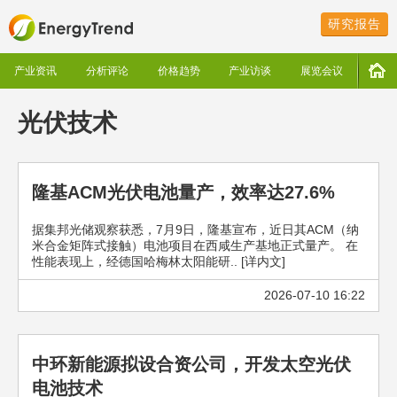
研究报告
产业资讯
分析评论
价格趋势
产业访谈
展览会议
光伏技术
隆基ACM光伏电池量产，效率达27.6%
据集邦光储观察获悉，7月9日，隆基宣布，近日其ACM（纳
米合金矩阵式接触）电池项目在西咸生产基地正式量产。 在
性能表现上，经德国哈梅林太阳能研.. [详内文]
2026-07-10 16:22
中环新能源拟设合资公司，开发太空光伏
电池技术