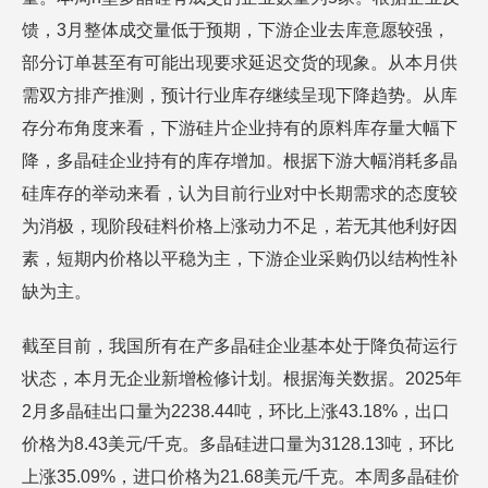
馈，3月整体成交量低于预期，下游企业去库意愿较强，
部分订单甚至有可能出现要求延迟交货的现象。从本月供
需双方排产推测，预计行业库存继续呈现下降趋势。从库
存分布角度来看，下游硅片企业持有的原料库存量大幅下
降，多晶硅企业持有的库存增加。根据下游大幅消耗多晶
硅库存的举动来看，认为目前行业对中长期需求的态度较
为消极，现阶段硅料价格上涨动力不足，若无其他利好因
素，短期内价格以平稳为主，下游企业采购仍以结构性补
缺为主。
截至目前，我国所有在产多晶硅企业基本处于降负荷运行
状态，本月无企业新增检修计划。根据海关数据。2025年
2月多晶硅出口量为2238.44吨，环比上涨43.18%，出口
价格为8.43美元/千克。多晶硅进口量为3128.13吨，环比
上涨35.09%，进口价格为21.68美元/千克。本周多晶硅价