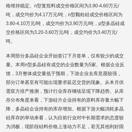
格维持稳定。n型复投料成交价格区间为3.90-4.60万元/
吨，成交均价为4.17万元/吨，n型颗粒硅成交价格区间为
3.80-4.10万元/吨，成交均价为3.90万元/吨，p型多晶硅成
交价格区间为3.20-3.60万元/吨，成交均价为3.40万元/
吨。
本周部分多晶硅企业开始签订下月签单，仅有较少的成交
量。本周n型多晶硅有成交的企业数量为5家。根据企业反
馈，3月整体成交量低于预期，下游企业去库意愿较强，
部分订单甚至有可能出现要求延迟交货的现象。从本月供
需双方排产推测，预计行业库存继续呈现下降趋势。从库
存分布角度来看，下游硅片企业持有的原料库存量大幅下
降，多晶硅企业持有的库存增加。根据下游大幅消耗多晶
硅库存的举动来看，认为目前行业对中长期需求的态度较
为消极，现阶段硅料价格上涨动力不足，若无其他利好因