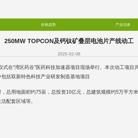
价格趋势
产业访谈
250MW TOPCON及钙钛矿叠层电池片产线动工
2025-02-08
仪式在“湾区药谷”医药科技加速器项目现场举行。本次动工项目共
中包括双新特色科技产业研发制造基地项目
总用地面积约75亩，总投资10亿元，总建筑规模约5万平方米。
生活配套区域等。