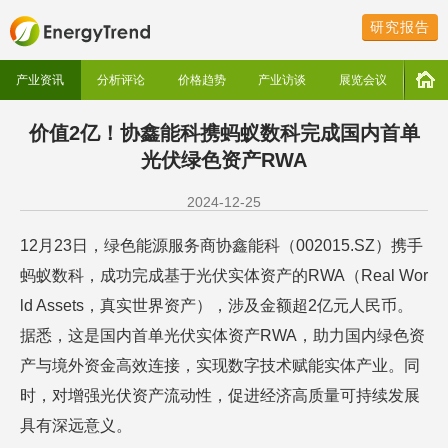
研究报告
产业资讯
分析评论
价格趋势
产业访谈
展览会议
价值2亿！协鑫能科携蚂蚁数科完成国内首单
光伏绿色资产RWA
2024-12-25
12月23日，绿色能源服务商协鑫能科（002015.SZ）携手
蚂蚁数科
，成功完成基于光伏实体资产的RWA（Real Wor
ld Assets，真实世界资产），涉及金额超2亿元人民币。
据悉，这是国内首单光伏实体资产RWA，助力国内绿色资
产与境外资金高效连接，实现数字技术赋能实体产业。同
时，对增强光伏资产流动性，促进经济高质量可持续发展
具有深远意义。