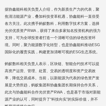
据协鑫能科相关负责人介绍，作为新质生产力的代表，聚
焦清洁能源产业，叠加科技变革机遇，协鑫能科一直倍受
各方关注。此次携手蚂蚁数科，利用数字技术方案，选择
光伏优质资产RWA，获得了来自多家知名投资机构的强力
支持，可为全球投资者打造一个清晰可信的绿色投资环
境。同时，聚力能源数字化转型，也是协鑫能科推动
ESG
国际化的履责实践，构建更加清晰可视的ESG生态系统。
蚂蚁数科相关负责人表示，区块链、智能合约技术可以提
高资产运营、管理、处置、交易的透明度和资产交易效
率，降低交易成本。当前，以新能源为代表的绿色资产发
展是大势所趋，蚂蚁集团和协鑫集团长期保持合作关系，
此次与协鑫能科合作光伏资产RWA，也是基于市场对新能
源产业的认可，同时提升了“科技向实”的实际价值，并不