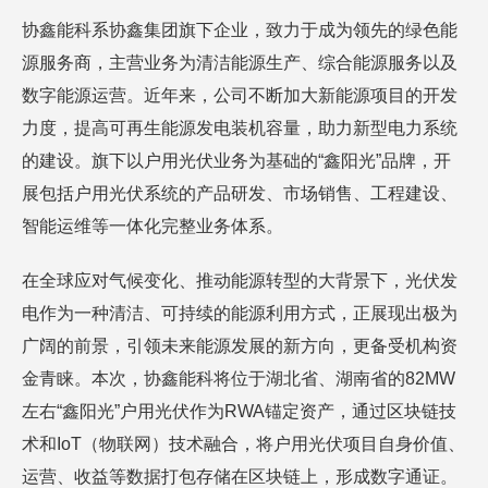
协鑫能科系
协鑫集团
旗下企业，致力于成为领先的绿色能
源服务商，主营业务为清洁能源生产、综合能源服务以及
数字能源运营。近年来，公司不断加大新能源项目的开发
力度，提高可再生能源发电装机容量，助力新型电力系统
的建设。旗下以户用光伏业务为基础的“鑫阳光”品牌，开
展包括户用光伏系统的产品研发、市场销售、工程建设、
智能运维等一体化完整业务体系。
在全球应对气候变化、推动能源转型的大背景下，光伏发
电作为一种清洁、可持续的能源利用方式，正展现出极为
广阔的前景，引领未来能源发展的新方向，更备受机构资
金青睐。本次，协鑫能科将位于湖北省、湖南省的82MW
左右“鑫阳光”户用光伏作为RWA锚定资产，通过
区块链技
术
和IoT（物联网）技术融合，将户用光伏项目自身价值、
运营、收益等数据打包存储在区块链上，形成数字通证。