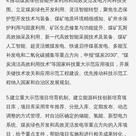
4.推动煤炭绿色智能开采利用和高效灵活发电方向科技突
围。立足煤炭绿色开发利用、灵活智能转型，聚焦生态保
护型开发技术与装备、煤矿地质环境精细感知、矿井水保
护利用与固废利用、矿区生态修复与功能提升、煤矿瓦斯
高效抽采及利用、新一代高效智能采掘技术及装备、煤矿
人工智能、超灵活燃煤发电、快速启停煤基发电、多能互
补发电和二氧化碳捕集等重点方向，申报“煤炭2030”、“煤
炭清洁高效利用技术”等国家科技重大示范应用项目，开展
关键技术攻关和应用示范工程建设。优先推动科技示范工
程纳入国家和自治区发展规划。
5.建立重大示范项目培育机制。建立能源科技创新培育项
目库，项目库采用常年推荐、分批入库、定期发布、动态
调整的方式管理。对自治区确定的储能、氢能、新型电力
系统、煤炭绿色开发和高效灵活发电等重点方向的入库项
目，给予重点支持，帮助项目实施和进行相关成果转化，