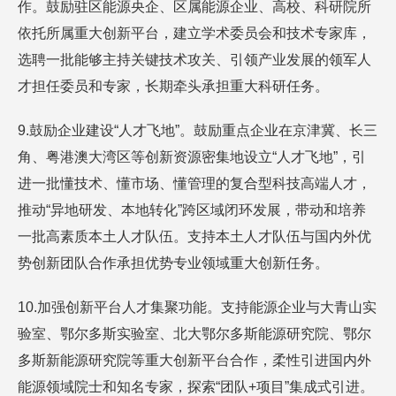
作。鼓励驻区能源央企、区属能源企业、高校、科研院所
依托所属重大创新平台，建立学术委员会和技术专家库，
选聘一批能够主持关键技术攻关、引领产业发展的领军人
才担任委员和专家，长期牵头承担重大科研任务。
9.鼓励企业建设“人才飞地”。鼓励重点企业在京津冀、长三
角、粤港澳大湾区等创新资源密集地设立“人才飞地”，引
进一批懂技术、懂市场、懂管理的复合型科技高端人才，
推动“异地研发、本地转化”跨区域闭环发展，带动和培养
一批高素质本土人才队伍。支持本土人才队伍与国内外优
势创新团队合作承担优势专业领域重大创新任务。
10.加强创新平台人才集聚功能。支持能源企业与大青山实
验室、鄂尔多斯实验室、北大鄂尔多斯能源研究院、鄂尔
多斯新能源研究院等重大创新平台合作，柔性引进国内外
能源领域院士和知名专家，探索“团队+项目”集成式引进。