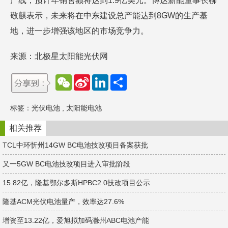
产线，预计年销售额将达到1.9亿美元。博达新能董事长柳
敬麒表示，未来将在中东建设总产能达到8GW的生产基
地，进一步增强该地区的市场竞争力。
来源：北极星太阳能光伏网
W
S
L
分
e
i
i
享
C
n
n
h
a
k
标签：
光伏电池
,
太阳能电池
a
W
e
t
e
d
i
I
相关推荐
b
n
o
TCL中环忻州14GW BC电池技改项目备案获批
又一5GW BC电池技改项目进入审批阶段
15.82亿，隆基鄂尔多斯HPBC2.0技改项目公示
隆基ACM光伏电池量产，效率达27.6%
增资至13.22亿，爱旭拟加码滁州ABC电池产能