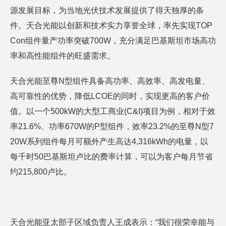
源发展目标，为当地光伏技术发展提供了得天独厚的条
件。天合光能以创新和技术实力享誉全球，率先实现TOP
Con组件量产功率突破700W，充分满足巴基斯坦市场高功
率和高性能组件的旺盛需求。
天合光能至尊N型组件具备高功率、高效率、高发电量、
高可靠性的优势，降低LCOE的同时，实现更高的客户价
值。以一个500kW的大型工商业(C&I)项目为例，相对于效
率21.6%、功率670W的P型组件，效率23.2%的至尊N型7
20W系列组件每月可额外产生高达4,316kWh的电量，以
每千时50巴基斯坦卢比的费率计算，可以为客户每月节省
约215,800卢比。
天合光能亚太部子区域负责人王成表示：“我们很荣幸能与