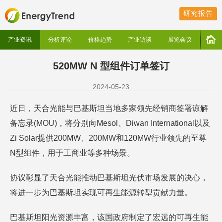
研究报告
产业资讯
分析评论
价格趋势
产业访谈
展览会议
520MW N 型组件订单签订
2024-05-23
近日，天合光能与巴基斯坦当地多家领先经销商签署谅解
备忘录(MOU)，将分别向Mesol、Diwan International以及
Zi Solar提供200MW、200MW和120MW行业领先的至尊
N型组件，用于工商业等多种场景。
协议彰显了天合光能推动巴基斯坦光伏市场发展的决心，
将进一步为巴基斯坦实现可再生能源转型贡献力量。
巴基斯坦阳光资源丰富，该国政府制定了宏远的可再生能