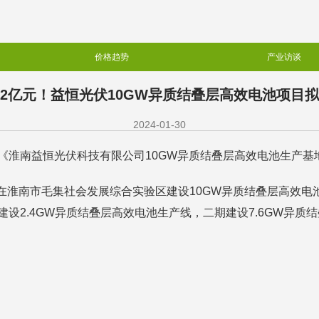
价格趋势
产业访谈
.72亿元！益恒光伏10GW异质结叠层高效电池项目
2024-01-30
关于《淮南益恒光伏科技有限公司10GW异质结叠层高效电池生产
，在淮南市毛集社会发展综合实验区建设10GW异质结叠层高效
建设2.4GW异质结叠层高效电池生产线，二期建设7.6GW异质