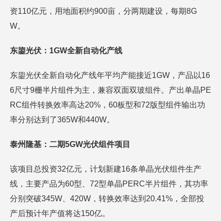
资110亿元，用地面积约900亩，分两期建设，每期8G
W。
东鋆光伏：1GW全新自动化产线
东鋆光伏全新自动化产线年平均产能接近1GW，产品以16
6尺寸9栅半片组件为主，兼容双面双玻组件。产出单晶PE
RC组件转换效率高达20%，60板型和72版型组件输出功
率分别达到了365W和440W。
泰州隆基：二期5GW光伏组件项目
该项目总投资32亿元，计划新建16条单晶光伏组件生产
线，主要产品为60型、72型单晶PERC半片组件，其功率
分别突破345W、420W，转换效率达到20.41%，全部投
产后预计年产值将达150亿。