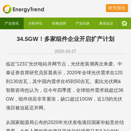
研究报告
产业资讯
分析评论
价格趋势
产业访谈
展览会议
34.5GW！多家组件企业开启扩产计划
2020-10-27
临近“1231”光伏电站并网节点，光伏抢装潮再次来袭。中
泰证券首席研究员苏晨表示，2020年全球光伏需求在120
到130吉瓦，其中国内需求在45到50吉瓦。索比光伏网&
智新咨询也认为，仅今年四季度，全球组件需求就超过36
GW，组件供应非常紧张，缺口超过10GW，近1/3的光伏
项目被迫延迟并网。
从国家能源局公布的2020年光伏发电项目国家补贴竞价结