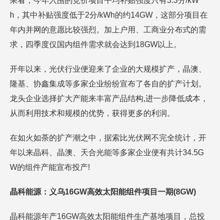
果看，今年入围的竞价项目平均补贴强度只有3.3分/kW
h，其中补贴强度低于2分/kWh的约14GW，这部分项目在
年内并网的意愿比较强烈。加上户用、工商业分布式的需
求，四季度仅国内组件需求就会达到18GW以上。
开年以来，光伏行业便迎来了企业的大规模扩产，晶澳、
隆基、协鑫集成等多家企业纷纷宣布了各自的扩产计划。
龙头企业选择扩大产能来丰富产品结构,进一步降低成本，
从而利用技术和规模的优势，获得更多的利润。
在如火如荼的扩产潮之中，据索比光伏网不完全统计，开
年以来晶科、晶澳、天合光能等多家企业便有共计34.5G
W的组件产能宣布投产!
晶科能源：义乌16GW高效太阳能组件项目一期(8GW)
晶科能源年产16GW高效太阳能组件生产基地项目，总投