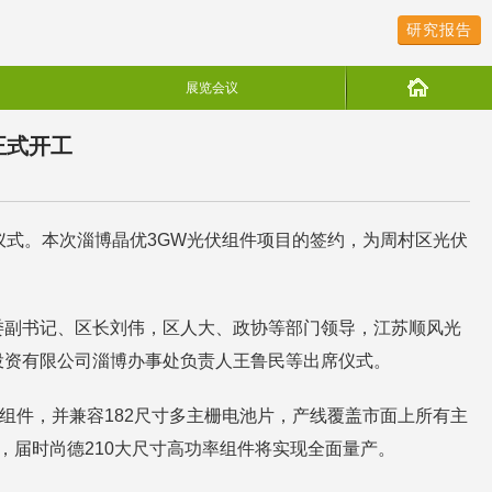
研究报告
展览会议
正式开工
仪式。本次淄博晶优3GW光伏组件项目的签约，为周村区光伏
。
委副书记、区长刘伟，区人大、政协等部门领导，江苏顺风光
投资有限公司淄博办事处负责人王鲁民等出席仪式。
组件，并兼容182尺寸多主栅电池片，产线覆盖市面上所有主
产，届时尚德210大尺寸高功率组件将实现全面量产。