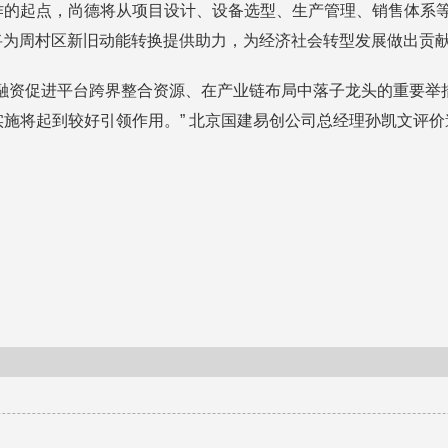
作的起点，尚德将从项目设计、设备选型、生产管理、销售体系
，将为周村区新旧动能转换提供助力，为经济社会转型发展做出贡
投融资促进平台跨界整合资源、在产业链布局中落子龙头的重要举
施将起到较好引领作用。” 北京国建易创公司总经理孙凯文评价