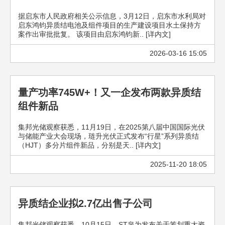
据启东市人民政府相关公示信息，3月12日，启东市水利局对
启东鸿钧异质结电池及组件项目的生产建设项目水土保持方
案作出审批批复。 该项目由启东鸿钧新.. [详内文]
2026-03-16 15:05
量产功率745W+！又一企发布两款异质结
组件新品
集邦光储观察获悉，11月19日，在2025第八届中国国际光伏
与储能产业大会现场，琏升光伏正式发布“行星”系列异质结
（HJT）多分片组件新品，分别是天.. [详内文]
2025-11-20 18:05
异质结企业拟2.7亿出售子公司
集邦光储观察获悉，10月15日，ST泉为发布关于筹划重大资