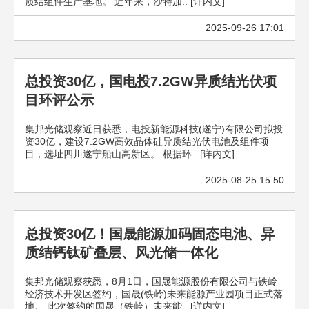
质结组件生产基地。 近年来，沙特加.. [详内文]
2025-09-26 17:01
总投资30亿，国电投7.2GW异质结光伏项
目环评公示
集邦光储观察近日获悉，电投新能源科技(遂宁)有限公司拟投
资30亿，建设7.2GW高效晶体硅异质结光伏电池及组件项
目，选址四川遂宁船山高新区。 根据环.. [详内文]
2025-08-25 15:50
总投资30亿！国晟能源加码固态电池、异
质结钙钛矿叠层、风光储一体化
集邦光储观察获悉，8月1日，国晟能源股份有限公司与铁岭
经济技术开发区签约，国晟(铁岭)未来能源产业园项目正式落
地。 此次签约的国晟（铁岭）未来能.. [详内文]