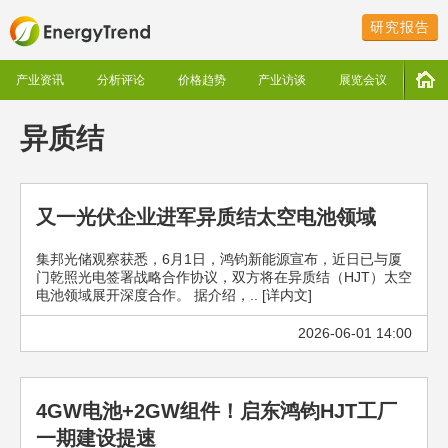
研究报告
产业资讯
分析评论
价格趋势
产业访谈
展览会议
异质结
又一光伏企业进军异质结太空电池领域
集邦光储观察获悉，6月1日，鸿钧新能源宣布，近日已与厦
门乾照光电签署战略合作协议，双方将在异质结（HJT）太空
电池领域展开深度合作。 据介绍，.. [详内文]
2026-06-01 14:00
4GW电池+2GW组件！启东鸿钧HJT工厂
一期建设提速