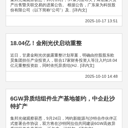
产出售暨关联交易的进展公告。 根据公告，广东泉为科技股
份有限公司（以下简称“公司”）及.. [详内文]
2025-10-17 13:51
18.04亿！金刚光伏启动重整
近日，甘肃金刚光伏披露重整计划草案，明确由控股股东欧
昊集团担任产业投资人，联合17家财务投资人等注入约18.04
亿元重整投资款，同时依托异质结(HJ.. [详内文]
2025-10-10 14:48
6GW异质结组件生产基地签约，中企赴沙
特扩产
集邦光储观察获悉，9月24日，鸿钧新能源与沙特合作伙伴正
式签署合作协议，双方将在沙特阿拉伯共同建设6GW高效异