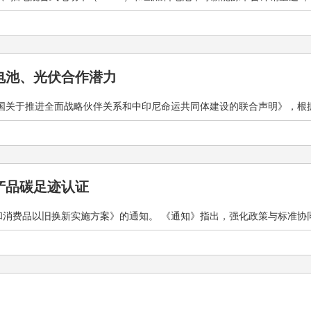
电池、光伏合作潜力
和国关于推进全面战略伙伴关系和中印尼命运共同体建设的联合声明》，根据《
产品碳足迹认证
消费品以旧换新实施方案》的通知。 《通知》指出，强化政策与标准协同发力