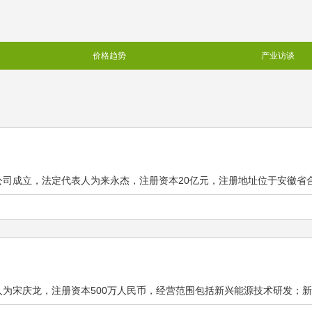
价格趋势
产业访谈
司成立，法定代表人为来永杰，注册资本20亿元，注册地址位于安徽省合肥市
司
为宋庆龙，注册资本500万人民币，经营范围包括新兴能源技术研发；新能源