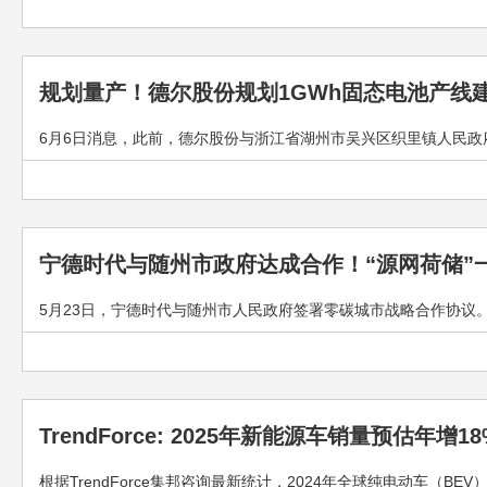
规划量产！德尔股份规划1GWh固态电池产线
6月6日消息，此前，德尔股份与浙江省湖州市吴兴区织里镇人民政府
宁德时代与随州市政府达成合作！“源网荷储”
5月23日，宁德时代与随州市人民政府签署零碳城市战略合作协议。双
TrendForce: 2025年新能源车销量预估年增18
根据TrendForce集邦咨询最新统计，2024年全球纯电动车（BE