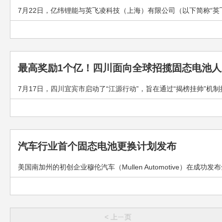
7月22日，亿纬锂能与英飞凌科技（上海）有限公司（以下简称“英
最高奖励1个亿！四川面向全球招揽固态电池人
7月17日，四川宜宾市启动了“江源行动”，旨在通过“揭榜挂帅”机制
汽车行业首个固态电池更换计划发布
美国南加州的初创企业穆伦汽车（Mullen Automotive）在
< 上ㄧ页