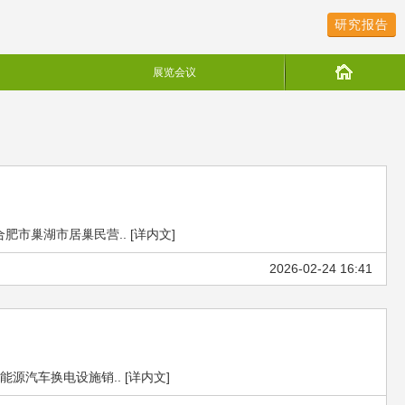
研究报告
展览会议
巢湖市居巢民营.. [详内文]
2026-02-24 16:41
汽车换电设施销.. [详内文]