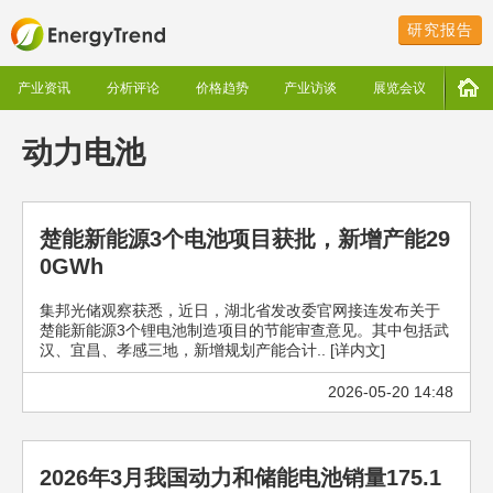
研究报告
产业资讯
分析评论
价格趋势
产业访谈
展览会议
动力电池
楚能新能源3个电池项目获批，新增产能29
0GWh
集邦光储观察获悉，近日，湖北省发改委官网接连发布关于
楚能新能源3个锂电池制造项目的节能审查意见。其中包括武
汉、宜昌、孝感三地，新增规划产能合计.. [详内文]
2026-05-20 14:48
2026年3月我国动力和储能电池销量175.1