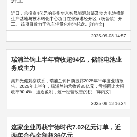
开工
近日，总投资4亿元的苏州华京智晟能源总部及动力电池模组
生产基地与技术转化中心项目在张家港经开区（杨舍镇）开
工。 该项目致力于汽车轻量化电池托盘.. [详内文]
2025-09-08 14:57
瑞浦兰钧上半年营收超94亿，储能电池业
务成主力
集邦光储观察获悉，瑞浦兰钧日前披露2025年半年度业绩报
告。2025年上半年，瑞浦兰钧营收近95亿元，亏损同比大幅
收窄90.4%，逼近盈利，这一经营改善的积.. [详内文]
2025-08-13 16:24
这家企业再获宁德时代7.02亿元订单，近
两年合作金额超36亿元