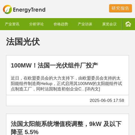
研究报告
产业资讯
分析评论
价格趋势
产业访谈
展览会议
法国光伏
100MW！法国一光伏组件厂投产
近日，在欧盟委员会的大力支持下，由欧盟委员会支持的太
阳能组件制造商Heliup，正式启用其100MW的太阳能组件试
点制造工厂，同时法国制造初创企业C.. [详内文]
2025-06-05 17:58
法国太阳能系统增值税调整，9kW 及以下
降至 5.5%