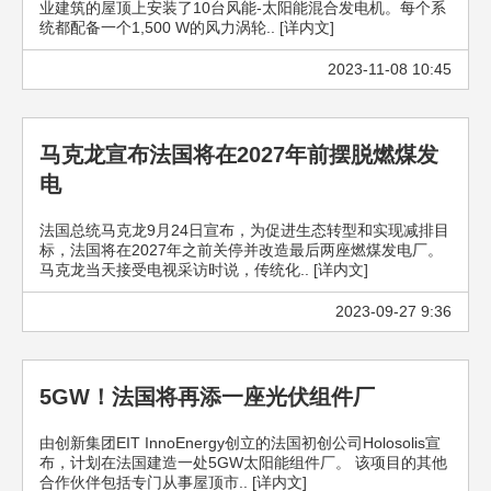
业建筑的屋顶上安装了10台风能-太阳能混合发电机。每个系
统都配备一个1,500 W的风力涡轮.. [详内文]
2023-11-08 10:45
马克龙宣布法国将在2027年前摆脱燃煤发
电
法国总统马克龙9月24日宣布，为促进生态转型和实现减排目
标，法国将在2027年之前关停并改造最后两座燃煤发电厂。
马克龙当天接受电视采访时说，传统化.. [详内文]
2023-09-27 9:36
5GW！法国将再添一座光伏组件厂
由创新集团EIT InnoEnergy创立的法国初创公司Holosolis宣
布，计划在法国建造一处5GW太阳能组件厂。 该项目的其他
合作伙伴包括专门从事屋顶市.. [详内文]