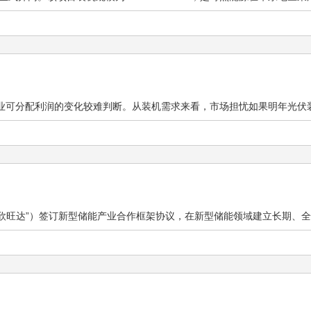
可分配利润的变化较难判断。从装机需求来看，市场担忧如果明年光伏装机增
欣旺达”）签订新型储能产业合作框架协议，在新型储能领域建立长期、全面的