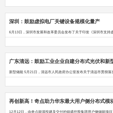
深圳：鼓励虚拟电厂关键设备规模化量产
6月13日，深圳市发展和改革委员会发布了关于印发《深圳市支持虚
广东清远：鼓励工业企业自建分布式光伏和新
新型储能 5月21日，清远市人民政府办公室发布关于清远市贯彻落
再创新高！奇点助力华东最大用户侧分布式模
12月12日，由奇点能源投建及交付的锦盛控股集团用户侧储能项目正