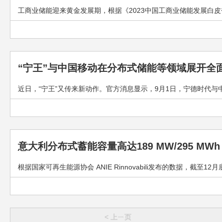
工商业储能迎来黄金发展期，根据《2023中国工商业储能发展白皮书》
“宁王”与中国移动在分布式储能等领域展开全
近日，“宁王”又传来新动作。官方消息显示，9月1日，宁德时代与中
意大利分布式蓄能容量高达189 MW/295 MWh
根据国家可再生能源协会 ANIE Rinnovabili发布的数据，截至
< 上ㄧ页