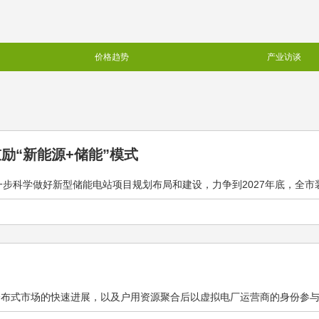
价格趋势
产业访谈
鼓励“新能源+储能”模式
科学做好新型储能电站项目规划布局和建设，力争到2027年底，全市装机规
布式市场的快速进展，以及户用资源聚合后以虚拟电厂运营商的身份参与电能