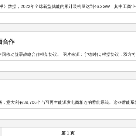
数据，2022年全球新型储能的累计装机量达到46.2GW，其中工商业储能装
面合作
国移动签署战略合作框架协议。 图片来源：宁德时代 根据协议，双方将在零
12月底，意大利有39,706个与可再生能源发电商相连的蓄能系统。这些蓄能系统
第 1 页