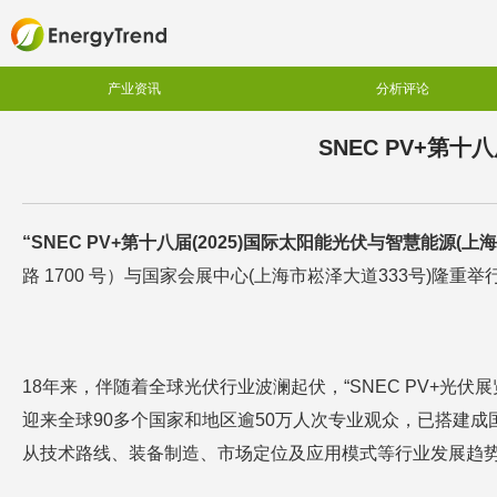
产业资讯
分析评论
SNEC PV+第
“SNEC
PV+
第十八届(20
2
5
)
国际太阳能光伏与智慧能源(上海
路 1700 号）与国家会展中心(上海市崧泽大道333号)隆重举
18年来，伴随着全球光伏行业波澜起伏，“SNEC PV+光伏展
迎来全球90多个国家和地区逾50万人次专业观众，已搭建成
从技术路线、装备制造、市场定位及应用模式等行业发展趋