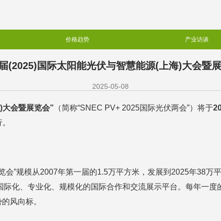
价格趋势
产业访谈
十八届(2025)国际太阳能光伏与智慧能源(上海)大会
2025-05-08
)大会暨展览会”
（简称“SNEC PV+ 2025国际光伏两会”）将于
2
行。
览会”规模从2007年第一届的1.5万平方米，发展到2025年38
国际化、专业化、规模化的国际合作和交流展示平台。每年一度的“
势的风向标。