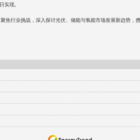
早日实现。
，聚焦行业挑战，深入探讨光伏、储能与氢能市场发展新趋势，