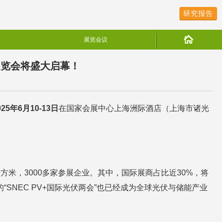
研究报告
展览会议
暨展览会将盛大启幕！
0
2
5年6月10-13日
在国家会展中心上海洲际酒店（上海市诸光
万平方米，3000多家参展企业。其中，国际展商占比近30%，将
SNEC PV+国际光伏两会”也已经成为全球光伏与储能产业