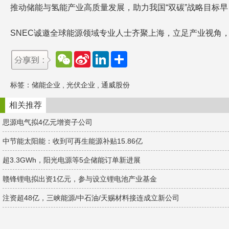
推动储能与氢能产业高质量发展，助力我国“双碳”战略目标
SNEC诚邀全球能源领域专业人士齐聚上海，立足产业视角
W
S
L
分
e
i
i
享
C
n
n
h
a
k
标签：
储能企业
,
光伏企业
,
通威股份
a
W
e
t
e
d
i
I
相关推荐
b
n
o
思源电气拟4亿元增资子公司
中节能太阳能：收到可再生能源补贴15.86亿
超3.3GWh，阳光电源等5企储能订单新进展
赣锋锂电拟出资1亿元，参与设立锂电池产业基金
注资超48亿，三峡能源/中石油/天赐材料接连成立新公司