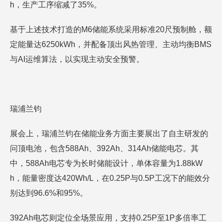
h，生产工序缩减了35%。
基于上述技术打造的M6储能系统采用标准20尺预制舱，额
定能量达6250kWh，并配备顶出风热管理、主动均衡BMS
与AI运维算法，以实现主动安全预警。
瑞浦兰钧
展会上，瑞浦兰钧在储能业务方面主要展出了自主研发的
问顶电池，包含588Ah、392Ah、314Ah储能电芯。其
中，588Ah电芯专为长时储能设计，单体容量为1.88kW
h，能量密度达420Wh/L，在0.25P与0.5P工况下的能效分
别达到96.6%和95%。
392Ah电芯则定位全场景应用，支持0.25P至1P多倍率工