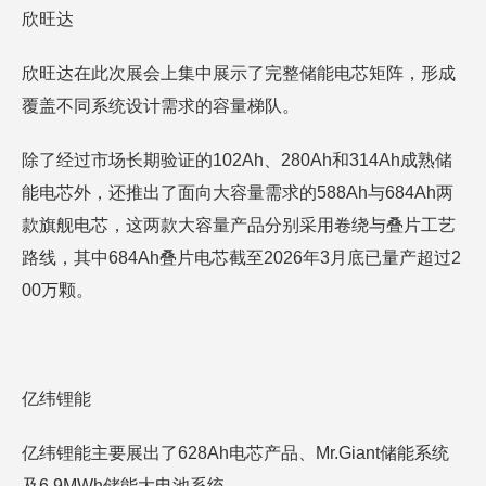
欣旺达
欣旺达在此次展会上集中展示了完整储能电芯矩阵，形成
覆盖不同系统设计需求的容量梯队。
除了经过市场长期验证的102Ah、280Ah和314Ah成熟储
能电芯外，还推出了面向大容量需求的588Ah与684Ah两
款旗舰电芯，这两款大容量产品分别采用卷绕与叠片工艺
路线，其中684Ah叠片电芯截至2026年3月底已量产超过2
00万颗。
亿纬锂能
亿纬锂能主要展出了628Ah电芯产品、Mr.Giant储能系统
及6.9MWh储能大电池系统。