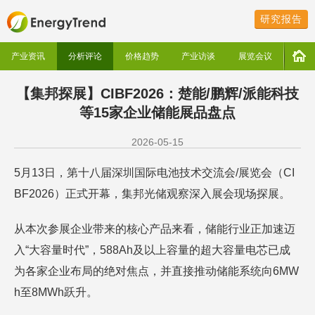
研究报告
产业资讯
分析评论
价格趋势
产业访谈
展览会议
【集邦探展】CIBF2026：楚能/鹏辉/派能科技
等15家企业储能展品盘点
2026-05-15
5月13日，第十八届深圳国际电池技术交流会/展览会（CI
BF2026）正式开幕，集邦光储观察深入展会现场探展。
从本次参展企业带来的核心产品来看，储能行业正加速迈
入“大容量时代”，588Ah及以上容量的超大容量电芯已成
为各家企业布局的绝对焦点，并直接推动储能系统向6MW
h至8MWh跃升。