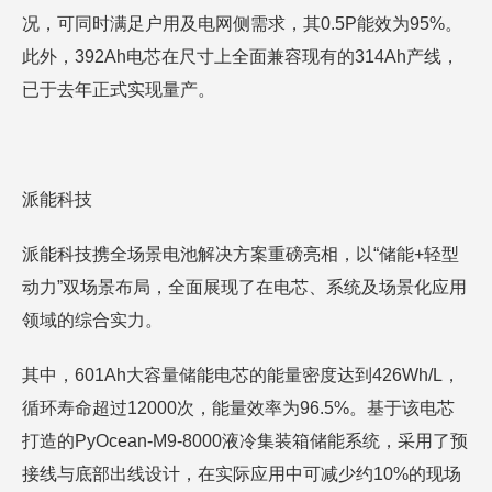
况，可同时满足户用及电网侧需求，其0.5P能效为95%。
此外，392Ah电芯在尺寸上全面兼容现有的314Ah产线，
已于去年正式实现量产。
派能科技
派能科技携全场景电池解决方案重磅亮相，以“储能+轻型
动力”双场景布局，全面展现了在电芯、系统及场景化应用
领域的综合实力。
其中，601Ah大容量储能电芯的能量密度达到426Wh/L，
循环寿命超过12000次，能量效率为96.5%。基于该电芯
打造的PyOcean-M9-8000液冷集装箱储能系统，采用了预
接线与底部出线设计，在实际应用中可减少约10%的现场