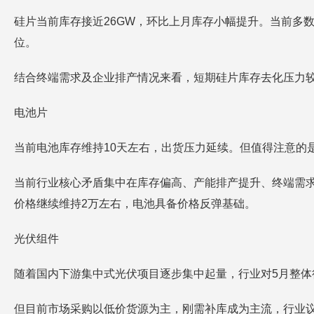
硅片当前库存接近26GW，环比上月库存小幅提升。当前多
位。
结合终端需求及企业排产情况来看，短期硅片库存去化压力
电池片
当前电池库存维持10天左右，出货压力延续。但值得注意的
当前行业核心矛盾集中在库存偏高、产能排产提升、终端需
价格继续维持2万左右，电池具备价格反弹基础。
光伏组件
随着国内下游集中式光伏项目逐步集中起量，行业对5月整
但目前市场采购以低价货源为主，刚需补库成为主流，行业