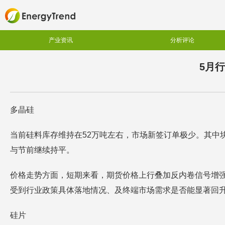
产业资讯
分析评论
5月
多晶硅
当前硅料库存维持在52万吨左右，市场新签订单极少。其中
与节前继续持平。
价格走势方面，短期来看，期货价格上行叠加反内卷信号增
受到行业政策具体落地情况、及终端市场需求是否能显著回
硅片