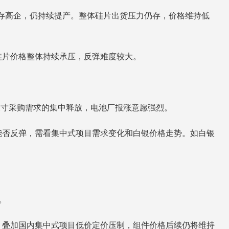
库存高企，仍持续提产。整体硅片出货压力仍存，价格维持低
硅片价格整体持续承压，反弹难度较大。
尺寸采购需求的集中释放，电池厂报涨意愿强烈。
能否反弹，需看集中式项目需求变化和白银价格走势。如白银
。
，叠加国内集中式项目低价定价压制，组件价格后续仍将维持