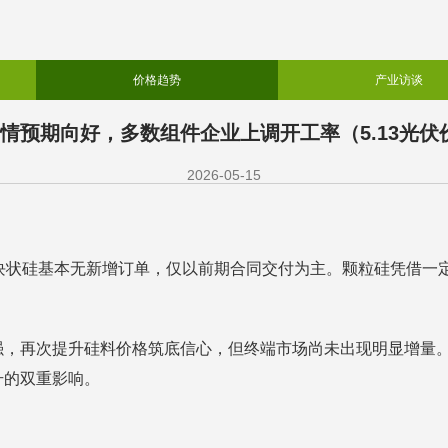
价格趋势
产业访谈
行情预期向好，多数组件企业上调开工率（5.13光伏
2026-05-15
块状硅基本无新增订单，仅以前期合同交付为主。颗粒硅凭借一
强，再次提升硅料价格筑底信心，但终端市场尚未出现明显增量
升的双重影响。