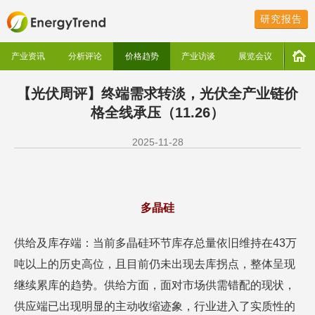
研究报告
产业资讯
分析评论
价格趋势
产业访谈
展览会议
【光伏周评】终端需求转淡，光伏全产业链价
格全线承压（11.26）
2025-11-28
多晶硅
供给及库存端：当前多晶硅环节库存总量依旧维持在43万
吨以上的历史高位，且目前仍未出现去库拐点，整体呈现
继续累库的趋势。供给方面，面对市场供需错配的现状，
供应端已出现明显的主动收缩迹象，行业进入了实质性的