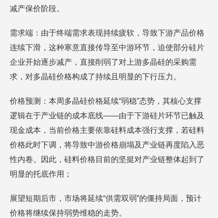
减产保价阶段。
需求端：由于终端需求表现持续疲软，导致下游产品价格
连续下滑，这种寒意直接传导至中游环节，迫使部分硅片
企业开始逐步减产，直接削弱了对上游多晶硅的采购需
求，对多晶硅价格构成了持续且明显的下行压力。
价格预测：本周多晶硅价格延续“弱稳”态势，其核心支撑
逻辑在于产业链的成本底线——由于下游硅片环节已触及
现金成本，当前价格主要依靠硅料成本强行支撑，若硅料
价格此时下调，将导致中游价格崩塌及产业链再度陷入恶
性内卷。因此，硅料价格目前的坚挺对产业链整体起到了
明显的托底作用；
展望短期后市，市场将延续“供需双弱”的僵持局面，预计
价格将继续保持弱势维稳的走势。