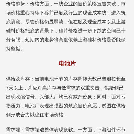
价格趋势：价格方面，一线企业的挺价策略宣告失败，市
场价格重心持续下移并已触及行业的现金成本线，进入筑
底阶段。尽管价格仍显弱势，但在触及现金成本以及上游
硅料价格托底的背景下，硅片价格进一步下跌的空间已十
分有限，短期内的走势将高度依赖上游硅料价格是否能保
持坚挺。
电池片
供给及库存：当前电池环节的库存周转天数已普遍拉长至
7天以上，为应对高库存与低需求的双重夹击，供给侧已
出现收缩信号。头部大厂均已有减产迹象；同时，面对亏
损压力，电池厂表现出强烈的筑底挺价意愿，试图在供给
侧形成合力以稳住市场价格。
需求端：需求端遭整体表现疲软。一方面，下游组件环节