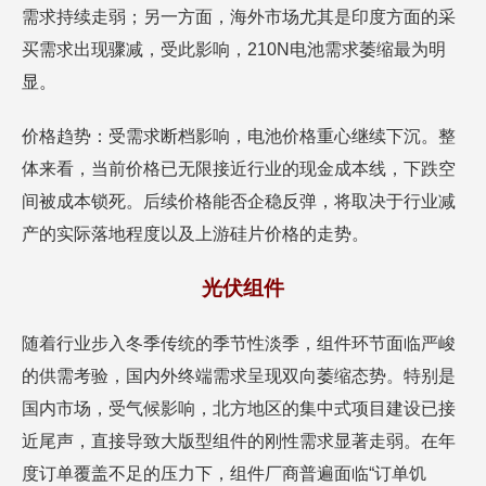
需求持续走弱；另一方面，海外市场尤其是印度方面的采
买需求出现骤减，受此影响，210N电池需求萎缩最为明
显。
价格趋势：受需求断档影响，电池价格重心继续下沉。整
体来看，当前价格已无限接近行业的现金成本线，下跌空
间被成本锁死。后续价格能否企稳反弹，将取决于行业减
产的实际落地程度以及上游硅片价格的走势。
光伏组件
随着行业步入冬季传统的季节性淡季，组件环节面临严峻
的供需考验，国内外终端需求呈现双向萎缩态势。特别是
国内市场，受气候影响，北方地区的集中式项目建设已接
近尾声，直接导致大版型组件的刚性需求显著走弱。在年
度订单覆盖不足的压力下，组件厂商普遍面临“订单饥