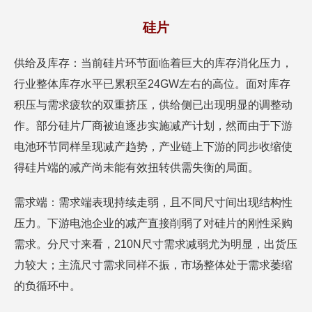
硅片
供给及库存：当前硅片环节面临着巨大的库存消化压力，
行业整体库存水平已累积至24GW左右的高位。面对库存
积压与需求疲软的双重挤压，供给侧已出现明显的调整动
作。部分硅片厂商被迫逐步实施减产计划，然而由于下游
电池环节同样呈现减产趋势，产业链上下游的同步收缩使
得硅片端的减产尚未能有效扭转供需失衡的局面。
需求端：需求端表现持续走弱，且不同尺寸间出现结构性
压力。下游电池企业的减产直接削弱了对硅片的刚性采购
需求。分尺寸来看，210N尺寸需求减弱尤为明显，出货压
力较大；主流尺寸需求同样不振，市场整体处于需求萎缩
的负循环中。