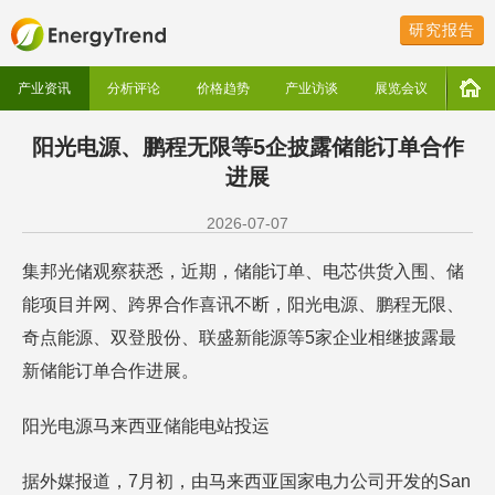
研究报告
产业资讯
分析评论
价格趋势
产业访谈
展览会议
阳光电源、鹏程无限等5企披露储能订单合作
进展
2026-07-07
集邦光储观察获悉，近期，储能订单、电芯供货入围、储
能项目并网、跨界合作喜讯不断，阳光电源、鹏程无限、
奇点能源、双登股份、联盛新能源等5家企业相继披露最
新储能订单合作进展。
阳光电源马来西亚储能电站投运
据外媒报道，7月初，由马来西亚国家电力公司开发的San