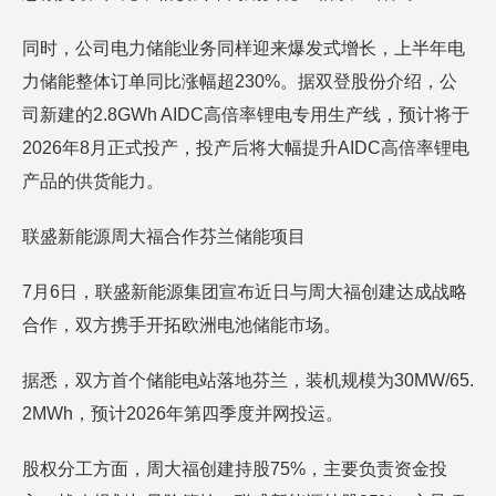
同时，公司电力储能业务同样迎来爆发式增长，上半年电
力储能整体订单同比涨幅超230%。据双登股份介绍，公
司新建的2.8GWh AIDC高倍率锂电专用生产线，预计将于
2026年8月正式投产，投产后将大幅提升AIDC高倍率锂电
产品的供货能力。
联盛新能源周大福合作芬兰储能项目
7月6日，联盛新能源集团宣布近日与周大福创建达成战略
合作，双方携手开拓欧洲电池储能市场。
据悉，双方首个储能电站落地芬兰，装机规模为30MW/65.
2MWh，预计2026年第四季度并网投运。
股权分工方面，周大福创建持股75%，主要负责资金投