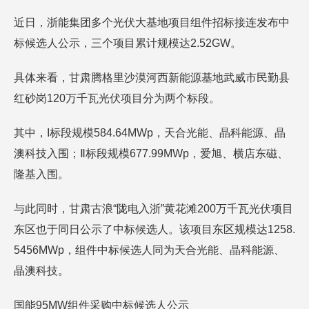
近日，浙能集团多个光伏大基地项目组件招标接连发布中
标候选人公示，三个项目累计规模达2.52GW。
具体来看，甘肃腾格里沙漠河西新能源基地武威市民勤县
红砂岗120万千瓦光伏项目分为两个标段。
其中，I标段规模584.64MWp，天合光能、晶科能源、晶
澳科技入围；Ⅱ标段规模677.99MWp，爱旭、横店东磁、
隆基入围。
与此同时，甘肃古浪“陇电入浙”黄花滩200万千瓦光伏项目
东区也于同日公示了中标候选人。该项目东区规模达1258.
5456MWp，组件中标候选人同为天合光能、晶科能源、
晶澳科技。
国能95MW组件采购中标候选人公示