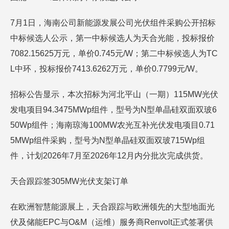
7月1日，海南公司新能源发展公司光伏组件采购公开招标
中标候选人公示，第一中标候选人为天合光能，投标报价
7082.15625万元，单价0.745元/W；第二中标候选人为TC
L中环，投标报价7413.6262万元，单价0.7799元/W。
招标公告显示，本次招标为河北平山（一期）115MW光伏
发电项目94.3475MWp组件，型号为N型单晶硅双面双玻6
50Wp组件；海南琼海100MW农光互补光伏发电项目0.71
5MWp组件采购，型号为N型单晶硅双面双玻715Wp组
件，计划2026年7月至2026年12月内分批次完成供货。
天合跟踪签305MW光伏支架订单
在欧洲智慧能源展上，天合跟踪与欧洲领先的大型地面光
伏及储能EPC与O&M（运维）服务商Renvolt正式签署供