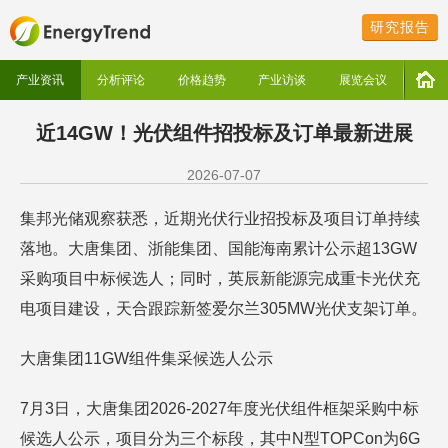
研究报告
产业资讯
分析评论
价格趋势
产业访谈
展览会议
近14GW！光伏组件招投标及订单最新进展
2026-07-07
集邦光储观察获悉，近期光伏行业招投标及项目订单持续
落地。大唐集团、浙能集团、国能海南累计公示超13GW
采购项目中标候选人；同时，英辰新能源完成重卡光伏充
电项目建设，天合跟踪新签爱尔兰305MW光伏支架订单。
大唐集团11GW组件集采候选人公示
7月3日，大唐集团2026-2027年度光伏组件框架采购中标
候选人公示，项目分为三个标段，其中N型TOPCon为6G