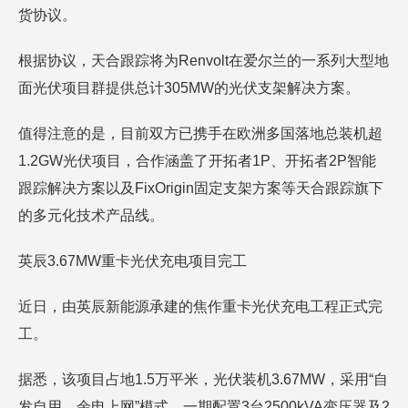
货协议。
根据协议，天合跟踪将为Renvolt在爱尔兰的一系列大型地
面光伏项目群提供总计305MW的光伏支架解决方案。
值得注意的是，目前双方已携手在欧洲多国落地总装机超
1.2GW光伏项目，合作涵盖了开拓者1P、开拓者2P智能
跟踪解决方案以及FixOrigin固定支架方案等天合跟踪旗下
的多元化技术产品线。
英辰3.67MW重卡光伏充电项目完工
近日，由英辰新能源承建的焦作重卡光伏充电工程正式完
工。
据悉，该项目占地1.5万平米，光伏装机3.67MW，采用“自
发自用、余电上网”模式，一期配置3台2500kVA变压器及2