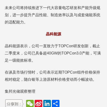
未来公司将持续推进下一代大容量电芯研发和产能升级规
划，进一步提升产品性能、制造效率以及与成套储能系统
的适配能力。
晶科能源
晶科能源表示，公司一直致力于TOPCon研发创新，截止
二季度末，公司已具备超40GW的TOPCon3.0产能，可满
足一级能效标准。
在谈及市场行情时，公司表示近期TOPCon组件价格保持
相对稳定，随白银等上游原材料价格变动而小幅波动。
集邦光储观察整理
W
S
L
分
e
i
i
享