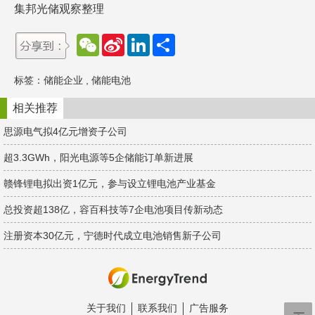
集邦光储观察整理
W
S
L
分
e
i
i
享
C
n
n
h
a
k
标签：
储能企业
,
储能电池
a
W
e
t
e
d
i
I
相关推荐
b
n
o
思源电气拟4亿元增资子公司
超3.3GWh，阳光电源等5企储能订单新进展
赣锋锂电拟出资1亿元，参与设立锂电池产业基金
总投资超138亿，容百科技等7企电池项目传新动态
注册资本30亿元，宁德时代成立电池销售新子公司
关于我们
联系我们
广告服务