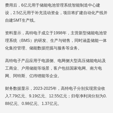
费用后，6亿元用于储能电池管理系统智能制造中心建
设，2.5亿元用于补充流动资金，项目将扩建自动化产线并
自建SMT生产线。
资料显示，高特电子成立于1998年，主营新型储能电池管
理系统（BMS）的研发、生产与销售，同时涵盖储能一体
化集控管理、储能数据挖掘与服务等业务。
高特电子产品应用于电源侧、电网侧大型高压储能电站及
工商业、户用储能等场景，客户包括国家电网、南方电
网、阿特斯、亿纬锂能等企业。
财务数据显示，2023-2025年，高特电子分别实现营业收
入7.79亿元、9.19亿元、12.55亿元；归母净利润分别为0.
88亿元、0.98亿元、1.37亿元。