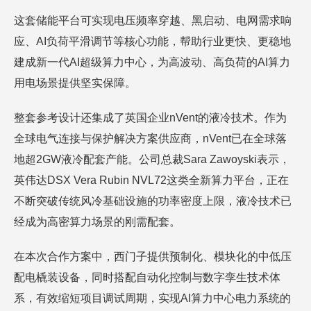
这套储能平台可实现电压频率穿越、黑启动、电网需求响
应、AI负荷平滑调节等核心功能，帮助行业更快、更稳地
建成新一代AI超级算力中心，为高波动、高负荷的AI算力
用电场景提供坚实保障。
整套参考设计还集成了英国企业nVent的液冷技术。作为
全球电气连接与保护解决方案供应商，nVent已在全球落
地超2GW液冷配套产能。公司总裁Sara Zawoyski表示，
英伟达DSX Vera Rubin NVL72这类全新算力平台，正在
不断突破传统风冷基础设施的功率密度上限，液冷技术已
经成为高密算力场景的刚需配套。
在本次合作方案中，西门子提供预制化、模块化的中低压
配电橇装设备，同时搭配自动化控制与数字孪生技术体
系，有效缩短项目调试周期，实现AI算力中心电力系统的