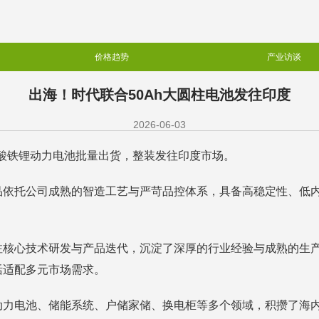
价格趋势
产业访谈
出海！时代联合50Ah大圆柱电池发往印度
2026-06-03
磷酸铁锂动力电池批量出货，整装发往印度市场。
品依托公司成熟的智造工艺与严苛品控体系，具备高稳定性、低
注核心技术研发与产品迭代，沉淀了深厚的行业经验与成熟的生
活适配多元市场需求。
动力电池、储能系统、户储家储、换电柜等多个领域，积攒了海