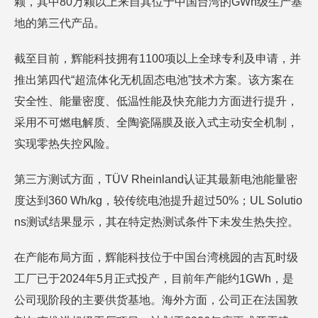
颗，其中80万颗以上来自其位于中国台湾的GWh级生产基
地的第三代产品。
截至目前，辉能科技拥有1100项以上全球专利及申请，并
推出第四代“超流体化无机固态电池”技术方案。该方案在
安全性、能量密度、低温性能及快充能力方面进行提升，
采用不可燃电解质、全陶瓷隔膜及嵌入式主动安全机制，
实现零热失控风险。
第三方测试方面，TÜV Rheinland认证其最新电池能量密
度达到360 Wh/kg，较传统电池提升超过50%；UL Solutio
ns测试结果显示，其在特定热测试条件下未发生热失控。
在产能布局方面，辉能科技位于中国台湾桃园的吉瓦时级
工厂已于2024年5月正式投产，目前年产能约1GWh，是
公司现阶段的主要供货基地。海外方面，公司正在法国敦