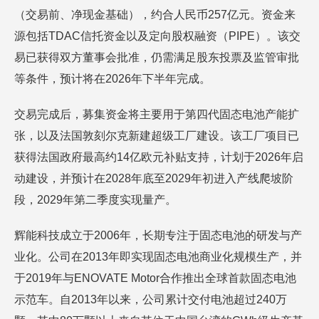
（交易前、净现金基础），约合人民币257亿元。资金来
源包括TDAC信托资金以及定向股权融资（PIPE）。该交
易已获得双方董事会批准，仍需满足股东投票及监管审批
等条件，预计将在2026年下半年完成。
交易完成后，募集资金将主要用于第四代固态电池产能扩
张，以及法国敦刻尔克新建超级工厂建设。该工厂项目已
获得法国政府最高约14亿欧元补贴支持，计划于2026年启
动建设，并预计在2028年底至2029年初进入产线爬坡阶
段，2029年第二季度实现量产。
辉能科技成立于2006年，长期专注于固态电池的研发与产
业化。公司在2013年即实现固态电池商业化规模生产，并
于2019年与ENOVATE Motor合作推出全球首款固态电池
示范车。自2013年以来，公司累计交付电池超过240万