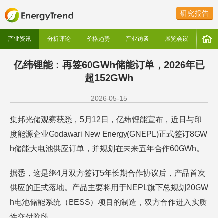
研究报告
产业资讯
分析评论
价格趋势
产业访谈
展览会议
亿纬锂能：再签60GWh储能订单，2026年已
超152GWh
2026-05-15
集邦光储观察获悉，5月12日，亿纬锂能宣布，近日与印
度能源企业Godawari New Energy(GNEPL)正式签订8GW
h储能大电池供应订单，并规划在未来五年合作60GWh。
据悉，这是继4月双方签订5年长期合作协议后，产品首次
供应的正式落地。产品主要将用于NEPL旗下总规划20GW
h电池储能系统（BESS）项目的制造，双方合作进入实质
性交付阶段。