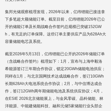
集邦光储观察梳理发现，2026年以来，亿纬锂能已接连拿
下多笔超大额储能订单。截至目前，亿纬锂能2026年已公
开的储能订单及长期战略合作签约总规模已突破152GW
h，有充足的订单保障。这些订单主要供应产品为628Ah大
容量储能电芯及系统。
截至2026年5月13日，亿纬锂能已公开的2026年储能订单
（含战略合作签约）梳理如下：1月，宣布与上海申毅洛
希能源签订三年期合作协议，锁定20GWh储能电池供应；
同样在1月，与北京国网技术达成战略合作，签订10GWh
长期628Ah大电池系统合作协议；2月，与中信博达成合
作，签订12GWh两年期储能电池及系统供应协议；4月，
在ESIE 2026北京储能展上，与金风零碳、晶科储能、林
洋能源、中能建储能科技、融和元储5家储能行业头部企